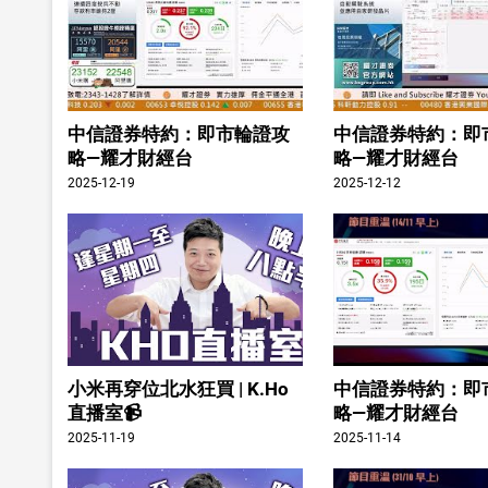
中信證券特約：即市輪證攻
中信證券特約：即
略—耀才財經台
略—耀才財經台
2025-12-19
2025-12-12
小米再穿位北水狂買 | K.Ho
中信證券特約：即
直播室📹
略—耀才財經台
2025-11-19
2025-11-14