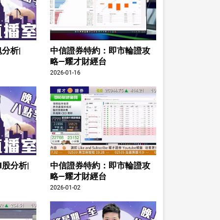
分析|
中信證券特約：即市輪證攻
略—耀才財經台
2026-01-16
I股分析|
中信證券特約：即市輪證攻
略—耀才財經台
2026-01-02