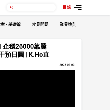
目錄
室 - 基礎篇
常見問題
業界準則
企穩26000靠騰
手干預日圓 | K.Ho直
2026-08-03