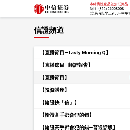
本結構性產品並無抵押品
熱線: (852) 26008008
(交易時段早上9:30 - 中午12:
信證頻道
【直播節目—Tasty Morning Q】
【直播節目—師證報告】
【直播節目】
【投資講座】
【輪證快「信」】
【輪證高手都會犯的錯】
【輪證高手都會犯的錯—普通話版】