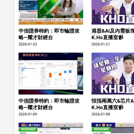
中信證券特約：即市輪證攻
港股&AI及內需板塊
略—耀才財經台
K.Ho直播室📹
2026-01-23
2026-01-21
中信證券特約：即市輪證攻
恒指兩萬六&芯片A
略—耀才財經台
K.Ho直播室📹
2026-01-09
2026-01-08