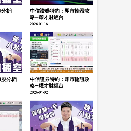
分析|
中信證券特約：即市輪證攻
略—耀才財經台
2026-01-16
I股分析|
中信證券特約：即市輪證攻
略—耀才財經台
2026-01-02