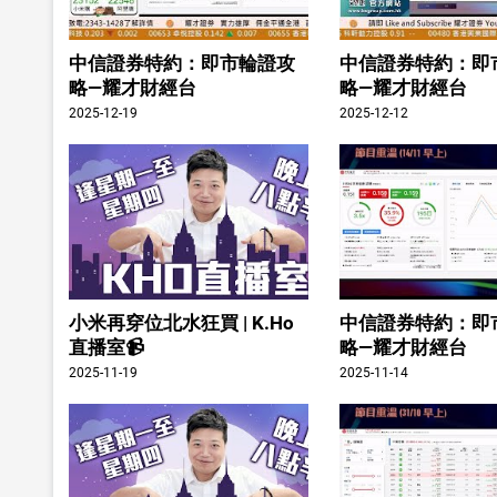
中信證券特約：即市輪證攻
中信證券特約：即
略—耀才財經台
略—耀才財經台
2025-12-19
2025-12-12
小米再穿位北水狂買 | K.Ho
中信證券特約：即
直播室📹
略—耀才財經台
2025-11-19
2025-11-14