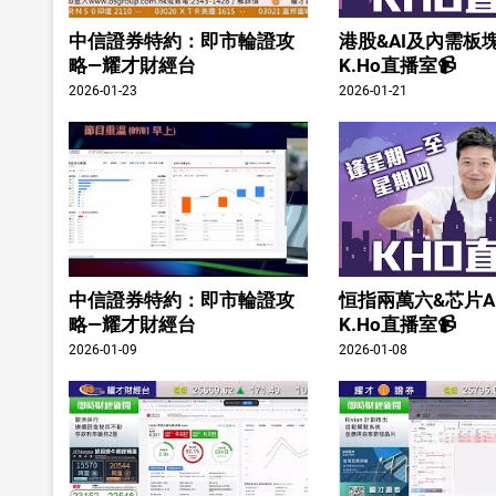
中信證券特約：即市輪證攻
港股&AI及內需板塊
略—耀才財經台
K.Ho直播室📹
2026-01-23
2026-01-21
中信證券特約：即市輪證攻
恒指兩萬六&芯片A
略—耀才財經台
K.Ho直播室📹
2026-01-09
2026-01-08