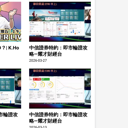
| K.Ho
中信證券特約：即市輪證攻
略—耀才財經台
2026-03-27
市輪證攻
中信證券特約：即市輪證攻
略—耀才財經台
2026-03-13