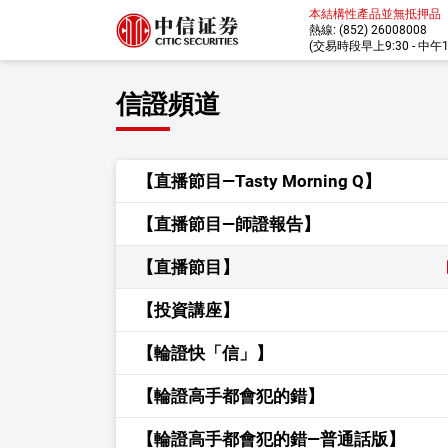
本結構性產品並無抵押品
熱線: (852) 26008008
(交易時段早上9:30 - 中午12:
信證頻道
【直播節目—Tasty Morning Q】
【直播節目—師證報告】
【直播節目】
【投資講座】
【輪證快「信」】
【輪證高手都會犯的錯】
【輪證高手都會犯的錯—普通話版】