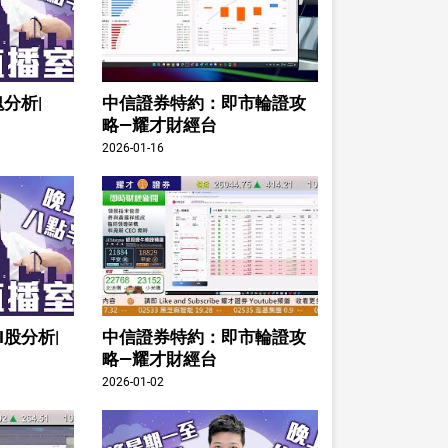
分析|
中信證券特約：即市輪證攻
略—耀才財經台
2026-01-16
I股分析|
中信證券特約：即市輪證攻
略—耀才財經台
2026-01-02