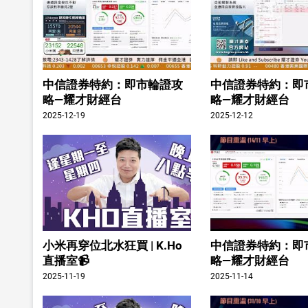
中信證券特約：即市輪證攻
中信證券特約：即
略—耀才財經台
略—耀才財經台
2025-12-19
2025-12-12
小米再穿位北水狂買 | K.Ho
中信證券特約：即
直播室📹
略—耀才財經台
2025-11-19
2025-11-14