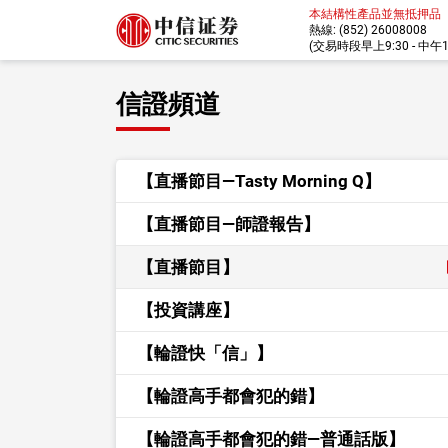
本結構性產品並無抵押品
熱線: (852) 26008008
(交易時段早上9:30 - 中午12:
信證頻道
【直播節目—Tasty Morning Q】
【直播節目—師證報告】
【直播節目】
【投資講座】
【輪證快「信」】
【輪證高手都會犯的錯】
【輪證高手都會犯的錯—普通話版】