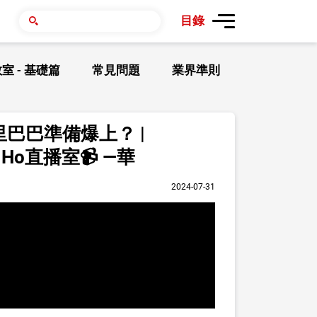
目錄
室 - 基礎篇
常見問題
業界準則
巴巴準備爆上？ |
Ho直播室📹 —華
2024-07-31