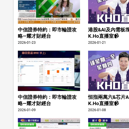
中信證券特約：即市輪證攻
港股&AI及內需板塊
略—耀才財經台
K.Ho直播室📹
2026-01-23
2026-01-21
中信證券特約：即市輪證攻
恒指兩萬六&芯片A
略—耀才財經台
K.Ho直播室📹
2026-01-09
2026-01-08