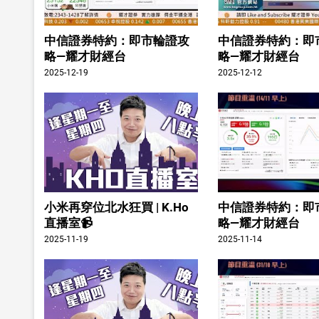
中信證券特約：即市輪證攻
中信證券特約：即
略—耀才財經台
略—耀才財經台
2025-12-19
2025-12-12
小米再穿位北水狂買 | K.Ho
中信證券特約：即
直播室📹
略—耀才財經台
2025-11-19
2025-11-14