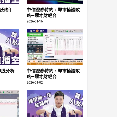
分析|
中信證券特約：即市輪證攻
略—耀才財經台
2026-01-16
I股分析|
中信證券特約：即市輪證攻
略—耀才財經台
2026-01-02