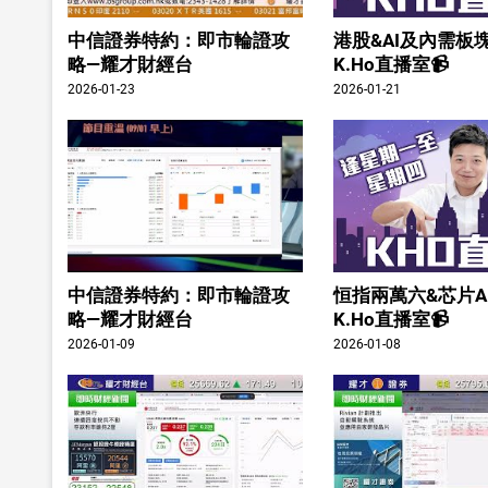
中信證券特約：即市輪證攻
港股&AI及內需板塊
略—耀才財經台
K.Ho直播室📹
2026-01-23
2026-01-21
中信證券特約：即市輪證攻
恒指兩萬六&芯片A
略—耀才財經台
K.Ho直播室📹
2026-01-09
2026-01-08