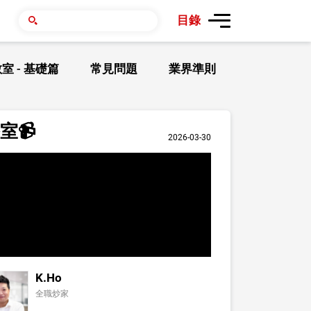
目錄
室 - 基礎篇
常見問題
業界準則
室📹
2026-03-30
K.Ho
全職炒家