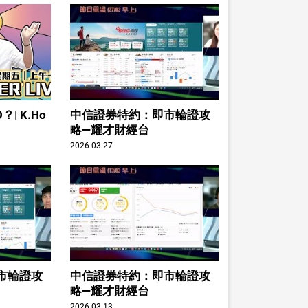
| K.Ho
中信證券特約：即市輪證攻
略—耀才財經台
2026-03-27
市輪證攻
中信證券特約：即市輪證攻
略—耀才財經台
2026-03-13