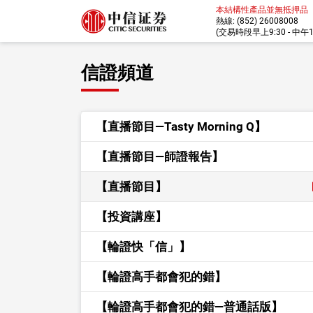
本結構性產品並無抵押品
熱線: (852) 26008008
(交易時段早上9:30 - 中午12:
信證頻道
【直播節目—Tasty Morning Q】
【直播節目—師證報告】
【直播節目】
【投資講座】
【輪證快「信」】
【輪證高手都會犯的錯】
【輪證高手都會犯的錯—普通話版】