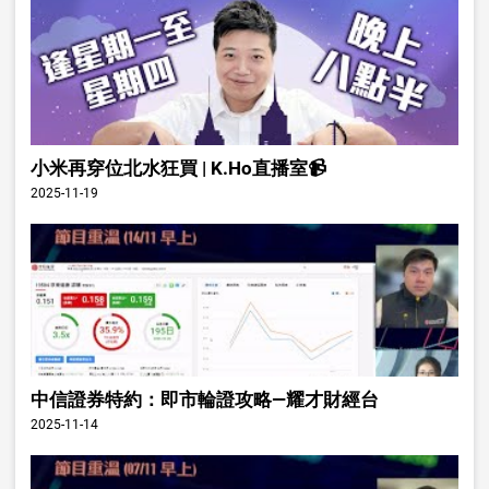
小米再穿位北水狂買 | K.Ho直播室📹
2025-11-19
中信證券特約：即市輪證攻略—耀才財經台
2025-11-14