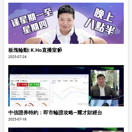
板塊輪動| K.Ho直播室📹
2025-07-24
中信證券特約：即市輪證攻略—耀才財經台
2025-07-18