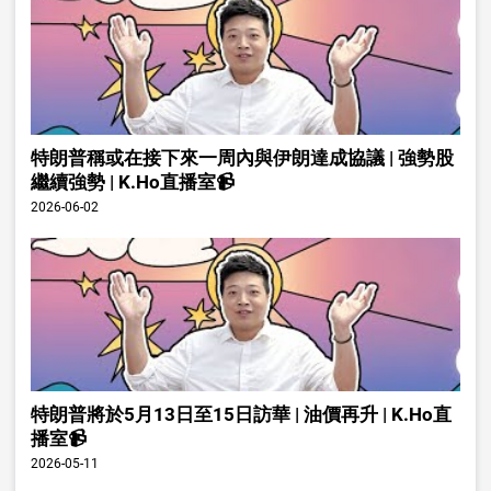
特朗普稱或在接下來一周內與伊朗達成協議 | 強勢股
繼續強勢 | K.Ho直播室📹
2026-06-02
特朗普將於5月13日至15日訪華 | 油價再升 | K.Ho直
播室📹
2026-05-11