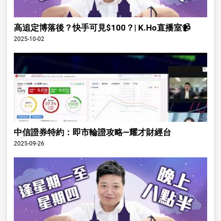
高追定博落後？快手可見$100？| K.Ho直播室📹
2025-10-02
中信證券特約：即市輪證攻略—耀才財經台
2025-09-26