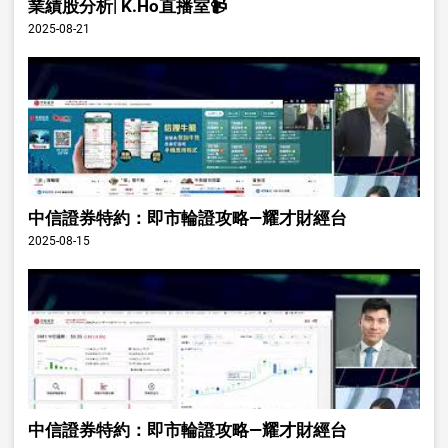
業績股分析| K.Ho直播室📹
2025-08-21
中信證券特約：即市輪證攻略—耀才財經台
2025-08-15
中信證券特約：即市輪證攻略—耀才財經台