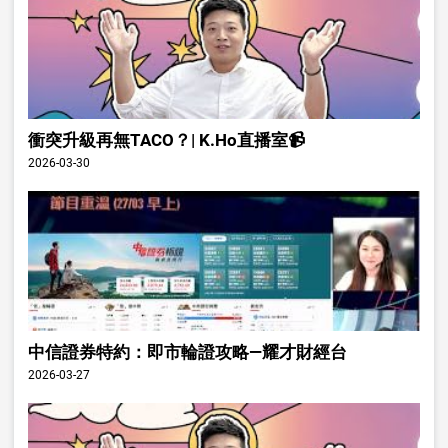
衝突升級再無TACO？| K.Ho直播室📹
2026-03-30
中信證券特約：即市輪證攻略—耀才財經台
2026-03-27