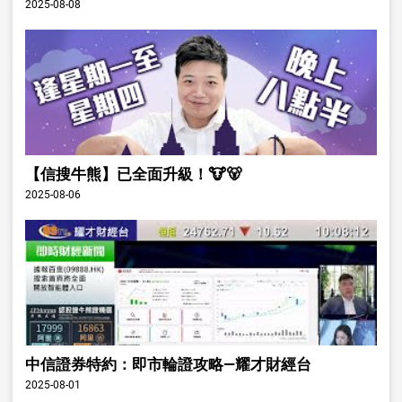
2025-08-08
【信搜牛熊】已全面升級！🐮🐻
2025-08-06
中信證券特約：即市輪證攻略—耀才財經台
2025-08-01