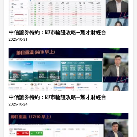
中信證券特約：即市輪證攻略—耀才財經台
2025-10-31
中信證券特約：即市輪證攻略—耀才財經台
2025-10-24