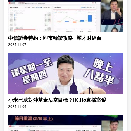
中信證券特約：即市輪證攻略—耀才財經台
2025-11-07
小米已成對沖基金沽空目標？| K.Ho直播室📹
2025-11-06