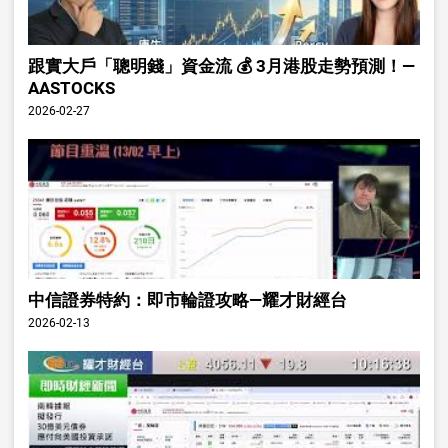
跟實大戶「聰明錢」資金流 💰 3月港股走勢預測！—
AASTOCKS
2026-02-27
中信證券特約：即市輪證攻略—耀才財經台
2026-02-13