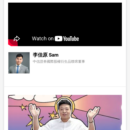
李佳原 Sam
中信證券國際股權衍生品聯席董事