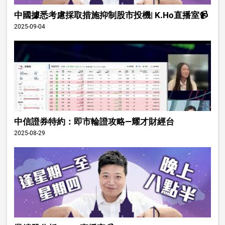
中國據悉考慮採取措施抑制股市投機| K.Ho直播室📹
2025-09-04
中信證券特約：即市輪證攻略—耀才財經台
2025-08-29