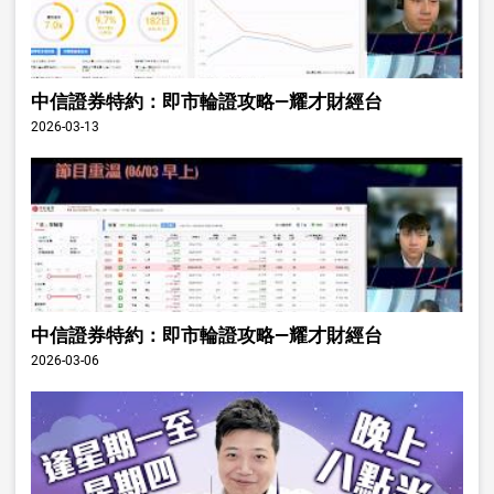
中信證券特約：即市輪證攻略—耀才財經台
2026-03-13
中信證券特約：即市輪證攻略—耀才財經台
2026-03-06