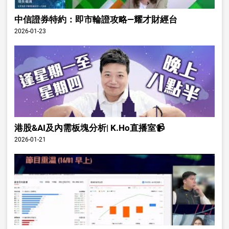
中信證券特約：即市輪證攻略—耀才財經台
2026-01-23
港股&AI及內需板塊分析| K.Ho直播室📹
2026-01-21