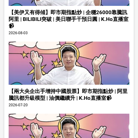
【美伊又有得傾】即市期指點炒 | 企穩26000靠騰訊
阿里 | BILIBILI突破 | 美日聯手干預日圓 | K.Ho直播室
📹
2026-08-03
【兩大央企出手增持中國股票】即市期指點炒 | 阿里
騰訊都升級模型 | 油價繼續升 | K.Ho直播室📹
2026-07-20