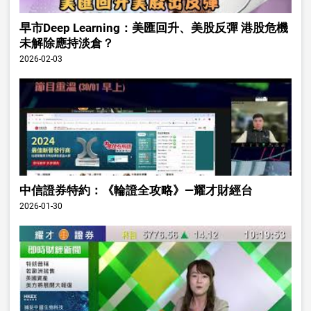
早市Deep Learning：美匯回升、美股反彈 港股危機
未解除應持淡倉？
2026-02-03
中信證券特約：《輪證全攻略》—耀才財經台
2026-01-30