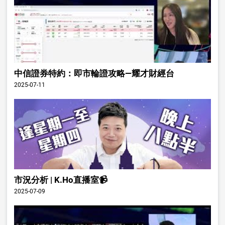
中信證券特約：即市輪證攻略—耀才財經台
2025-07-11
市況分析 | K.Ho直播室📹
2025-07-09