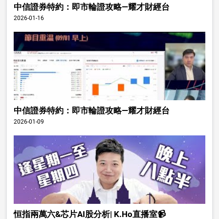
中信證券特約：即市輪證攻略—耀才財經台
2026-01-16
中信證券特約：即市輪證攻略—耀才財經台
2026-01-09
恒指兩萬六&芯片AI股分析| K.Ho直播室📹