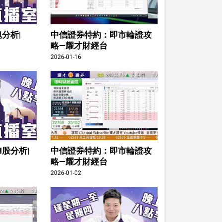
分析|
中信證券特約：即市輪證攻
略—耀才財經台
2026-01-16
I股分析|
中信證券特約：即市輪證攻
略—耀才財經台
2026-01-02