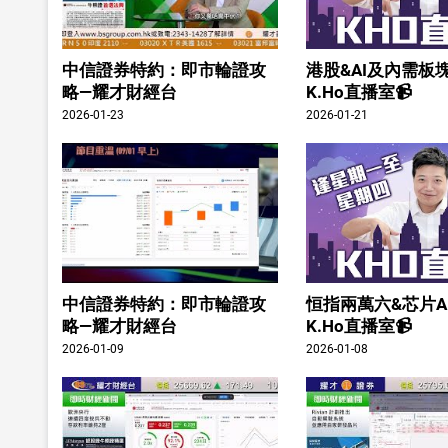
中信證券特約：即市輪證攻
港股&AI及內需板塊
略—耀才財經台
K.Ho直播室📹
2026-01-23
2026-01-21
中信證券特約：即市輪證攻
恒指兩萬六&芯片A
略—耀才財經台
K.Ho直播室📹
2026-01-09
2026-01-08