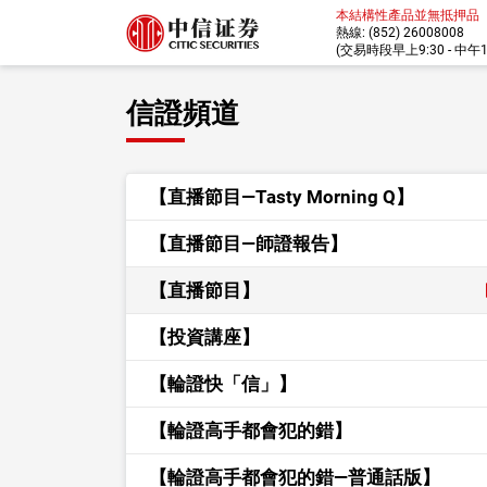
本結構性產品並無抵押品
熱線: (852) 26008008
(交易時段早上9:30 - 中午12:
信證頻道
【直播節目—Tasty Morning Q】
【直播節目—師證報告】
【直播節目】
【投資講座】
【輪證快「信」】
【輪證高手都會犯的錯】
【輪證高手都會犯的錯—普通話版】