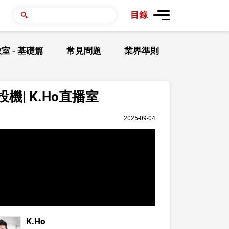
目錄
室 - 基礎篇
常見問題
業界準則
| K.Ho直播室
2025-09-04
K.Ho