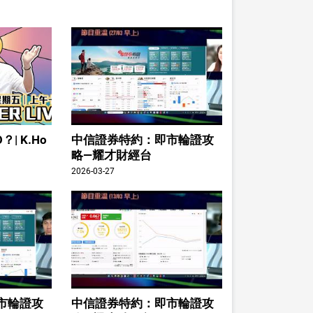
| K.Ho
中信證券特約：即市輪證攻
略—耀才財經台
2026-03-27
市輪證攻
中信證券特約：即市輪證攻