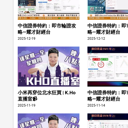
中信證券特約：即市輪證攻
中信證券特約：即
略—耀才財經台
略—耀才財經台
2025-12-19
2025-12-12
小米再穿位北水狂買 | K.Ho
中信證券特約：即
直播室📹
略—耀才財經台
2025-11-19
2025-11-14