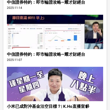
中信證券特約：即市輪證攻略—耀才財經台
2025-11-14
中信證券特約：即市輪證攻略—耀才財經台
2025-11-07
小米已成對沖基金沽空目標？| K.Ho直播室📹