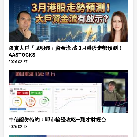
跟實大戶「聰明錢」資金流 💰 3月港股走勢預測！—
AASTOCKS
2026-02-27
中信證券特約：即市輪證攻略—耀才財經台
2026-02-13