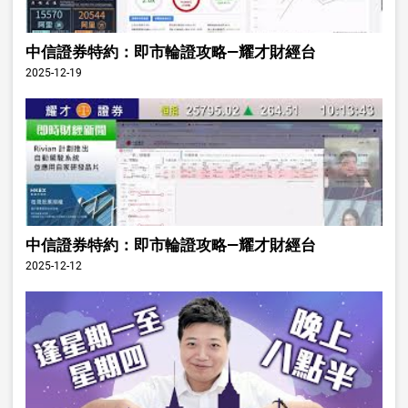
中信證券特約：即市輪證攻略—耀才財經台
2025-12-19
中信證券特約：即市輪證攻略—耀才財經台
2025-12-12