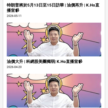
特朗普將於5月13日至15日訪華 | 油價再升 | K.Ho直
播室📹
2026-05-11
油價大升 | 科網股美團獨弱| K.Ho直播室📹
2026-04-20