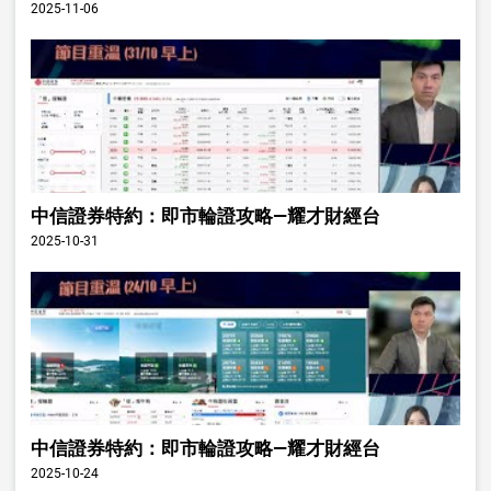
2025-11-06
中信證券特約：即市輪證攻略—耀才財經台
2025-10-31
中信證券特約：即市輪證攻略—耀才財經台
2025-10-24