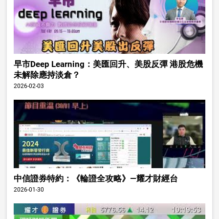
早市Deep Learning：美匯回升、美股反彈 港股危機
未解除應持淡倉？
2026-02-03
中信證券特約：《輪證全攻略》—耀才財經台
2026-01-30