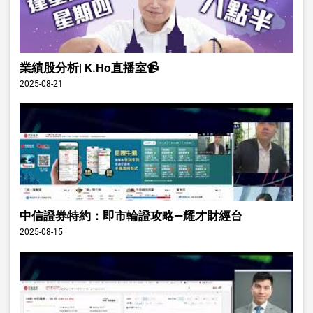
業績股分析| K.Ho直播室📹
2025-08-21
中信證券特約：即市輪證攻略—耀才財經台
2025-08-15