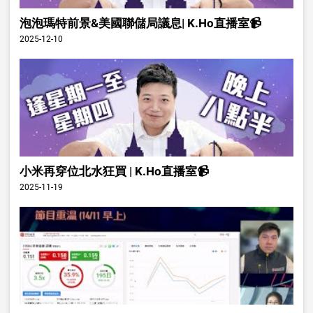
泡泡瑪特前景&美國聯儲局議息| K.Ho直播室📹
2025-12-10
小米再穿位北水狂買 | K.Ho直播室📹
2025-11-19