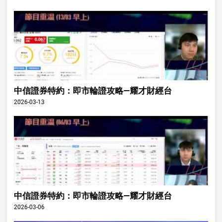
中信證券特約：即市輪證攻略—耀才財經台
2026-03-13
中信證券特約：即市輪證攻略—耀才財經台
2026-03-06