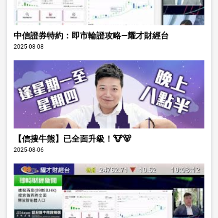
中信證券特約：即市輪證攻略—耀才財經台
2025-08-08
【信搜牛熊】已全面升級！🐮🐻
2025-08-06