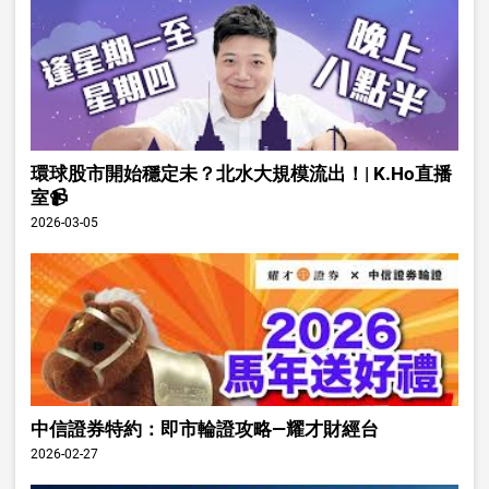
環球股市開始穩定未？北水大規模流出！| K.Ho直播
室📹
2026-03-05
中信證券特約：即市輪證攻略—耀才財經台
2026-02-27