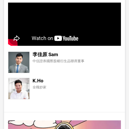
李佳原 Sam
中信證券國際股權衍生品聯席董事
K.Ho
全職炒家