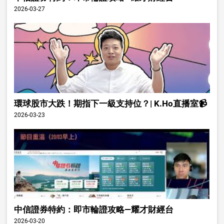
2026-03-27
環球股市大跌！期指下一級支持位？| K.Ho直播室📹
2026-03-23
中信證券特約：即市輪證攻略—耀才財經台
2026-03-20