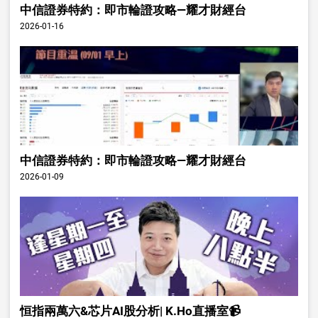
中信證券特約：即市輪證攻略—耀才財經台
2026-01-16
中信證券特約：即市輪證攻略—耀才財經台
2026-01-09
恒指兩萬六&芯片AI股分析| K.Ho直播室📹