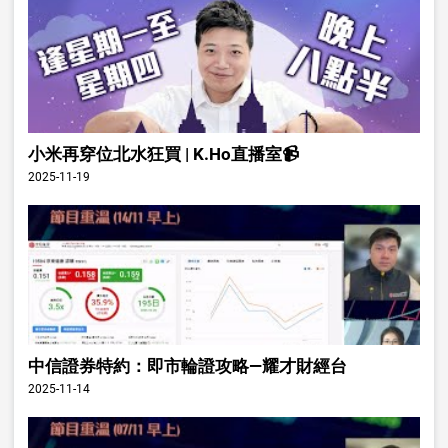
小米再穿位北水狂買 | K.Ho直播室📹
2025-11-19
中信證券特約：即市輪證攻略—耀才財經台
2025-11-14