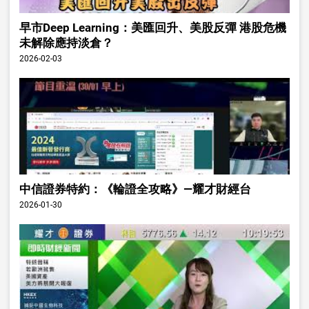
早市Deep Learning：美匯回升、美股反彈 港股危機
未解除應持淡倉？
2026-02-03
中信證券特約：《輪證全攻略》—耀才財經台
2026-01-30