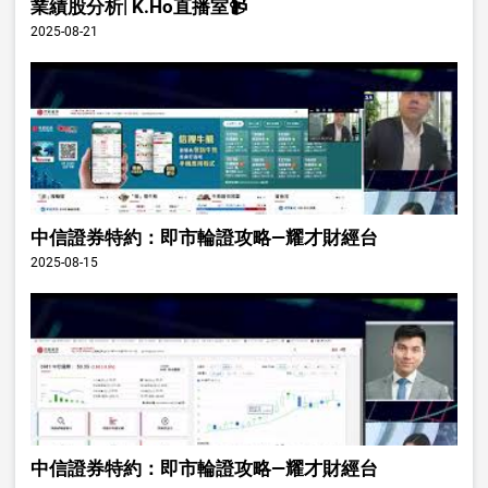
業績股分析| K.Ho直播室📹
2025-08-21
中信證券特約：即市輪證攻略—耀才財經台
2025-08-15
中信證券特約：即市輪證攻略—耀才財經台