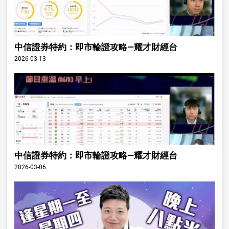
中信證券特約：即市輪證攻略—耀才財經台
2026-03-13
中信證券特約：即市輪證攻略—耀才財經台
2026-03-06