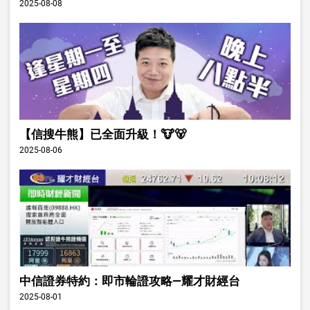
2025-08-08
【信搜牛熊】已全面升級！🐮🐻
2025-08-06
中信證券特約：即市輪證攻略—耀才財經台
2025-08-01