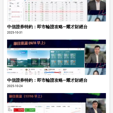
中信證券特約：即市輪證攻略—耀才財經台
2025-10-31
中信證券特約：即市輪證攻略—耀才財經台
2025-10-24