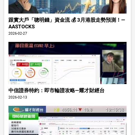
跟實大戶「聰明錢」資金流 💰 3月港股走勢預測！—
AASTOCKS
2026-02-27
中信證券特約：即市輪證攻略—耀才財經台
2026-02-13