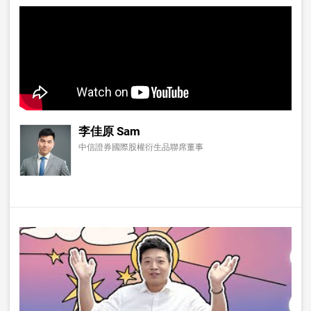
李佳原 Sam
中信證券國際股權衍生品聯席董事