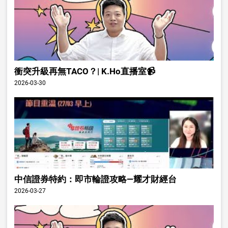
衝突升級再無TACO？| K.Ho直播室📹
2026-03-30
中信證券特約：即市輪證攻略—耀才財經台
2026-03-27