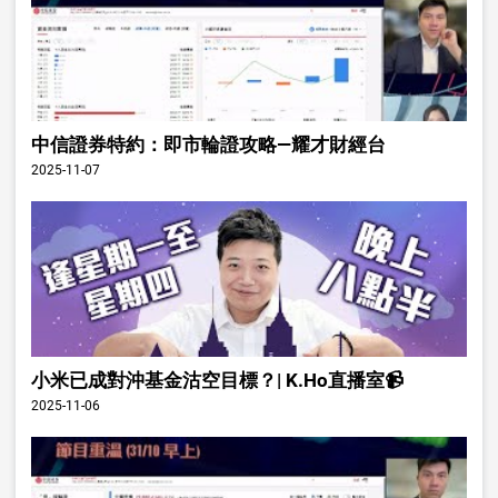
中信證券特約：即市輪證攻略—耀才財經台
2025-11-07
小米已成對沖基金沽空目標？| K.Ho直播室📹
2025-11-06