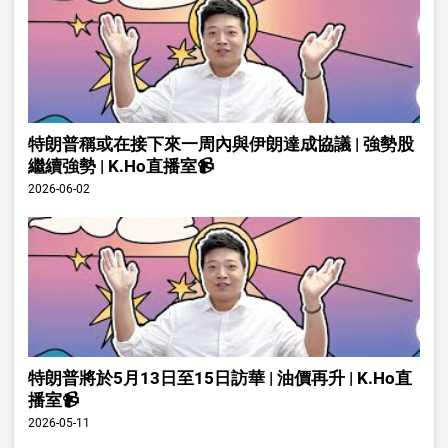
特朗普稱或在接下來一周內與伊朗達成協議 | 強勢股
繼續強勢 | K.Ho直播室📹
2026-06-02
特朗普將於5月13日至15日訪華 | 油價再升 | K.Ho直
播室📹
2026-05-11