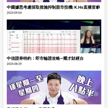
中國據悉考慮採取措施抑制股市投機| K.Ho直播室📹
2025-09-04
中信證券特約：即市輪證攻略—耀才財經台
2025-08-29