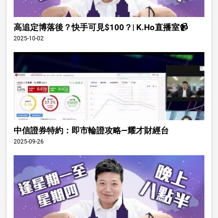
高追定博落後？快手可見$100？| K.Ho直播室📹
2025-10-02
中信證券特約：即市輪證攻略—耀才財經台
2025-09-26