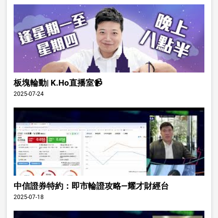
板塊輪動| K.Ho直播室📹
2025-07-24
中信證券特約：即市輪證攻略—耀才財經台
2025-07-18