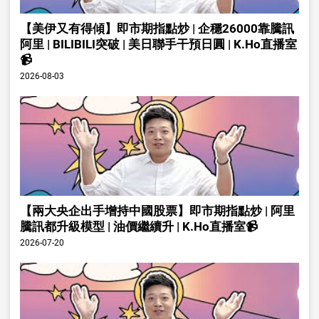
【美伊又有得傾】即市期指點炒 | 企穩26000靠騰訊
阿里 | BILIBILI突破 | 美日聯手干預日圓 | K.Ho直播室
📹
2026-08-03
【兩大央企出手增持中國股票】即市期指點炒 | 阿里
騰訊都升級模型 | 油價繼續升 | K.Ho直播室📹
2026-07-20