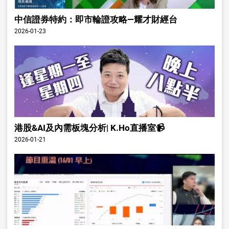
中信證券特約：即市輪證攻略—耀才財經台
2026-01-23
港股&AI及內需板塊分析| K.Ho直播室📹
2026-01-21