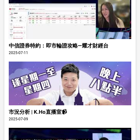
中信證券特約：即市輪證攻略—耀才財經台
2025-07-11
市況分析 | K.Ho直播室📹
2025-07-09