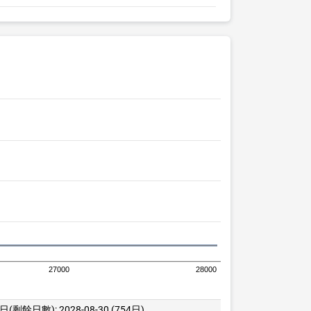
27000
28000
日(剩餘日數):
2028-08-30 (754日)