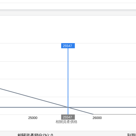
25547
25547
25000
26000
相關資產價格
相關資產變化(%):
0
到期