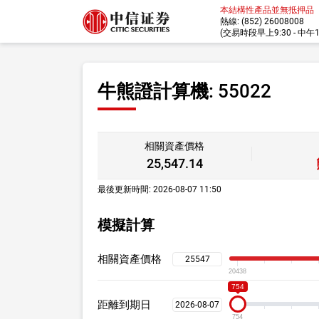
本結構性產品並無抵押品
熱線: (852) 26008008
(交易時段早上9:30 - 中午12:
牛熊證計算機: 55022
相關資產價格
25,547.14
最後更新時間: 2026-08-07 11:50
模擬計算
相關資產
價格
20438
754
距離
到期日
754