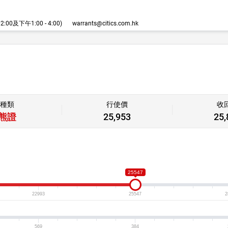
00及下午1:00 - 4:00)
warrants@citics.com.hk
種類
行使價
收
熊證
25,953
25,
25547
22993
25547
2
569
384