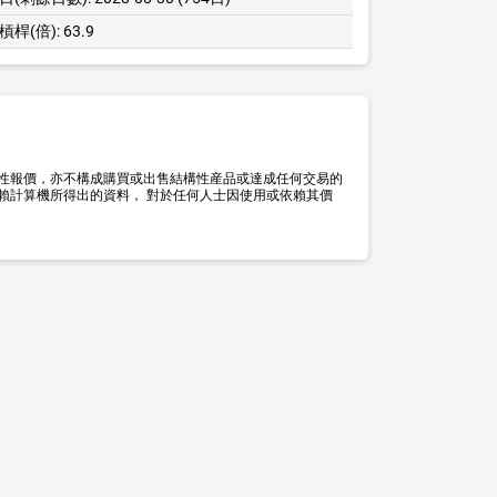
槓桿(倍):
63.9
性報價，亦不構成購買或出售結構性産品或達成任何交易的
賴計算機所得出的資料， 對於任何人士因使用或依賴其價