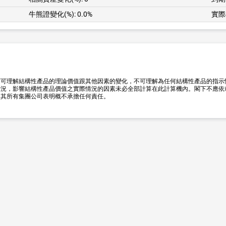
牛熊證變化(%):
0.0%
實際
下可理解結構性產品的理論價值跟其他因素的變化，不可理解為任何結構性產品的指示
況，影響結構性產品價值之實際情況的因素未必全部計算在此計算機內。閣下不應依
及其所有集團公司表明概不承擔任何責任。