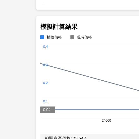
模擬計算結果
模擬價格
現時價格
0.4
0.3
0.2
0.1
0.04
0.04
24000
相關資產價格:
25,547