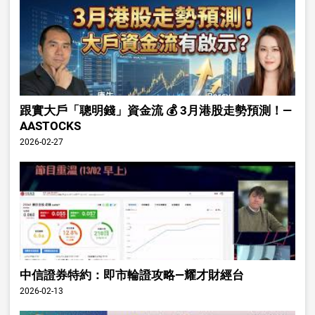
跟實大戶「聰明錢」資金流 💰 3月港股走勢預測！—
AASTOCKS
2026-02-27
中信證券特約：即市輪證攻略—耀才財經台
2026-02-13