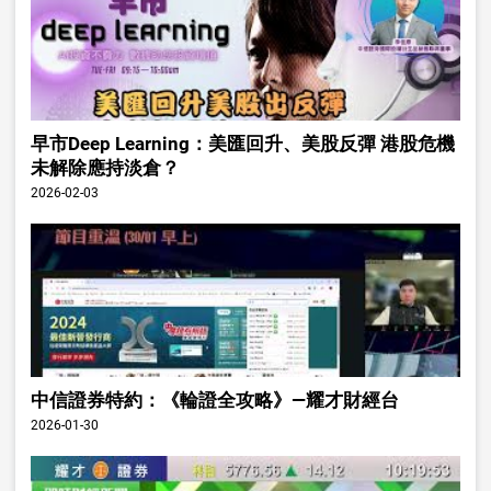
早市Deep Learning：美匯回升、美股反彈 港股危機
未解除應持淡倉？
2026-02-03
中信證券特約：《輪證全攻略》—耀才財經台
2026-01-30