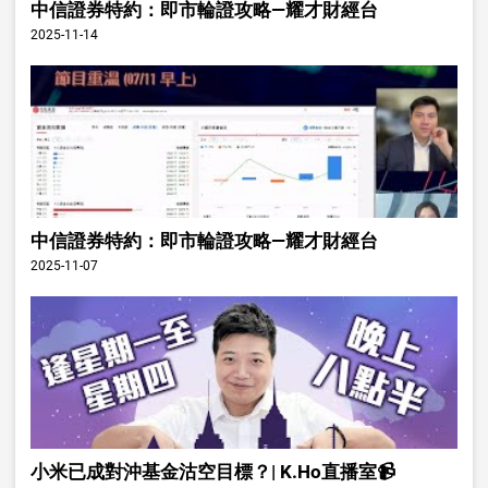
中信證券特約：即市輪證攻略—耀才財經台
2025-11-14
中信證券特約：即市輪證攻略—耀才財經台
2025-11-07
小米已成對沖基金沽空目標？| K.Ho直播室📹