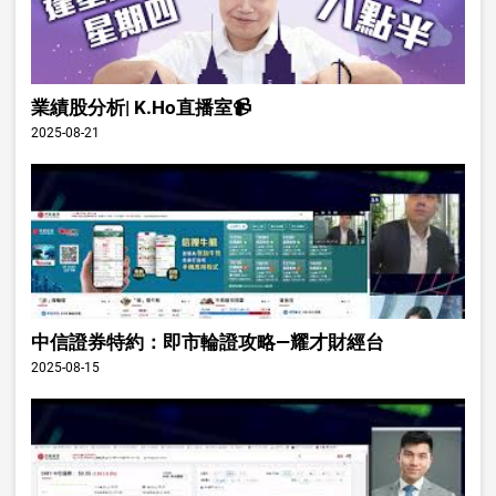
業績股分析| K.Ho直播室📹
2025-08-21
中信證券特約：即市輪證攻略—耀才財經台
2025-08-15