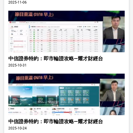
2025-11-06
中信證券特約：即市輪證攻略—耀才財經台
2025-10-31
中信證券特約：即市輪證攻略—耀才財經台
2025-10-24