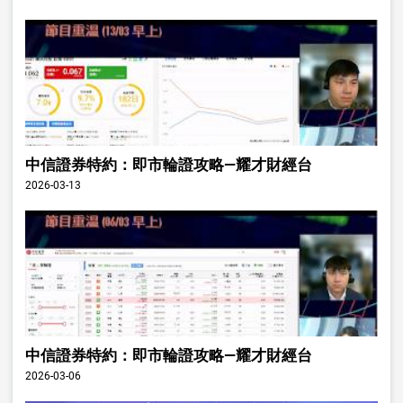
中信證券特約：即市輪證攻略—耀才財經台
2026-03-13
中信證券特約：即市輪證攻略—耀才財經台
2026-03-06