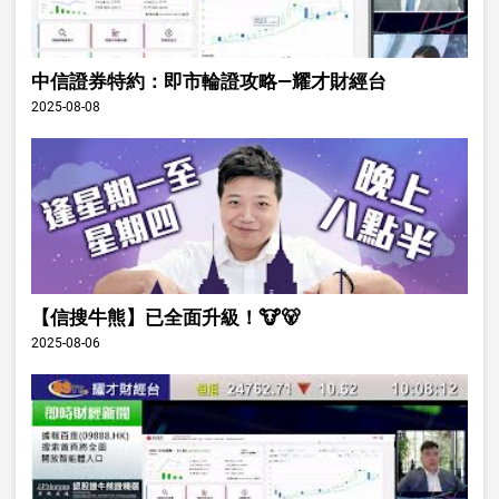
中信證券特約：即市輪證攻略—耀才財經台
2025-08-08
【信搜牛熊】已全面升級！🐮🐻
2025-08-06