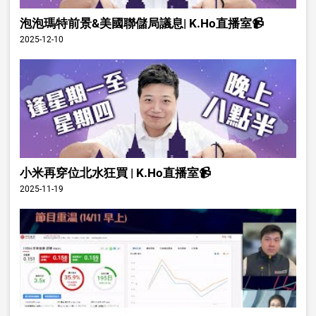
泡泡瑪特前景&美國聯儲局議息| K.Ho直播室📹
2025-12-10
小米再穿位北水狂買 | K.Ho直播室📹
2025-11-19