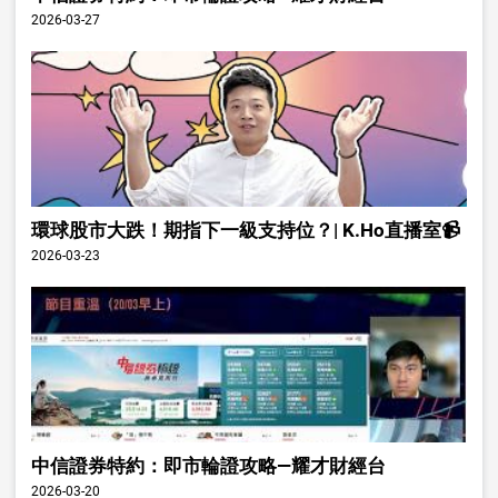
2026-03-27
環球股市大跌！期指下一級支持位？| K.Ho直播室📹
2026-03-23
中信證券特約：即市輪證攻略—耀才財經台
2026-03-20