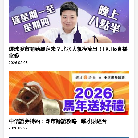
環球股市開始穩定未？北水大規模流出！| K.Ho直播
室📹
2026-03-05
中信證券特約：即市輪證攻略—耀才財經台
2026-02-27