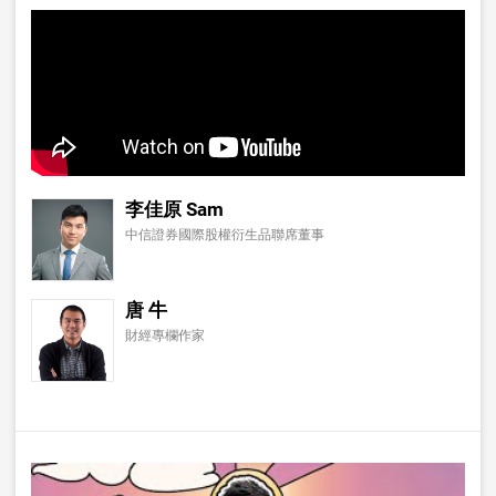
李佳原 Sam
中信證券國際股權衍生品聯席董事
唐 牛
財經專欄作家