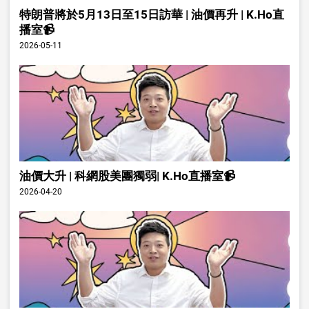
特朗普將於5月13日至15日訪華 | 油價再升 | K.Ho直
播室📹
2026-05-11
油價大升 | 科網股美團獨弱| K.Ho直播室📹
2026-04-20