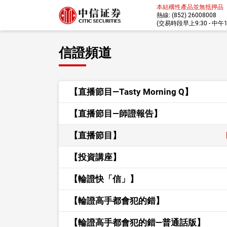
本結構性產品並無抵押品
熱線: (852) 26008008
(交易時段早上9:30 - 中午12:
信證頻道
【直播節目—Tasty Morning Q】
【直播節目—師證報告】
【直播節目】
【投資講座】
【輪證快「信」】
【輪證高手都會犯的錯】
【輪證高手都會犯的錯—普通話版】