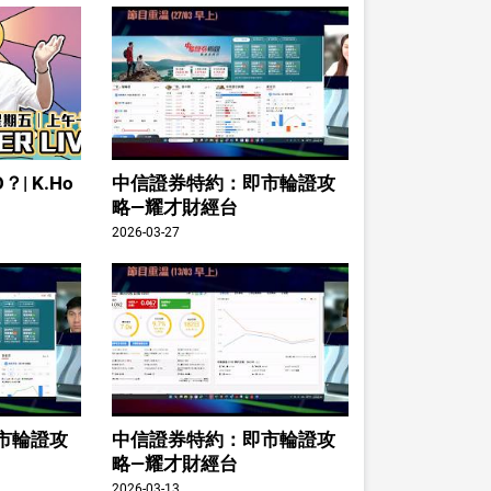
| K.Ho
中信證券特約：即市輪證攻
略—耀才財經台
2026-03-27
市輪證攻
中信證券特約：即市輪證攻
略—耀才財經台
2026-03-13