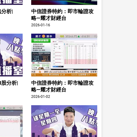
分析|
中信證券特約：即市輪證攻
略—耀才財經台
2026-01-16
I股分析|
中信證券特約：即市輪證攻
略—耀才財經台
2026-01-02