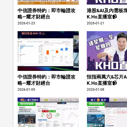
中信證券特約：即市輪證攻
港股&AI及內需板塊
略—耀才財經台
K.Ho直播室📹
2026-01-23
2026-01-21
中信證券特約：即市輪證攻
恒指兩萬六&芯片A
略—耀才財經台
K.Ho直播室📹
2026-01-09
2026-01-08