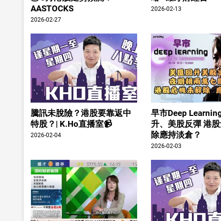
AASTOCKS
2026-02-13
2026-02-27
騰訊未脫險？港股要靠返中
早市Deep Learn
特股？| K.Ho直播室📹
升、美股反彈 港
除應持淡倉？
2026-02-04
2026-02-03