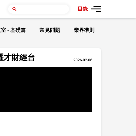
目錄
室 - 基礎篇
常見問題
業界準則
耀才財經台
2026-02-06