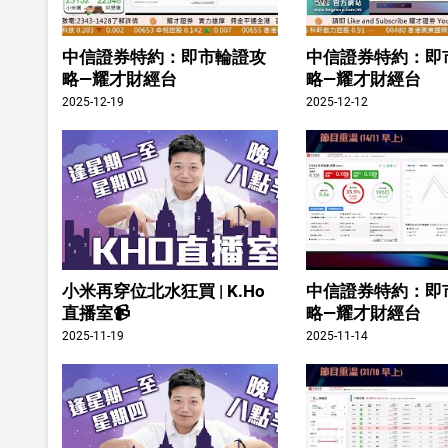
中信證券特約：即市輪證攻
中信證券特約：即
略—耀才財經台
略—耀才財經台
2025-12-19
2025-12-12
小米再穿位北水狂買 | K.Ho
中信證券特約：即
直播室📹
略—耀才財經台
2025-11-19
2025-11-14