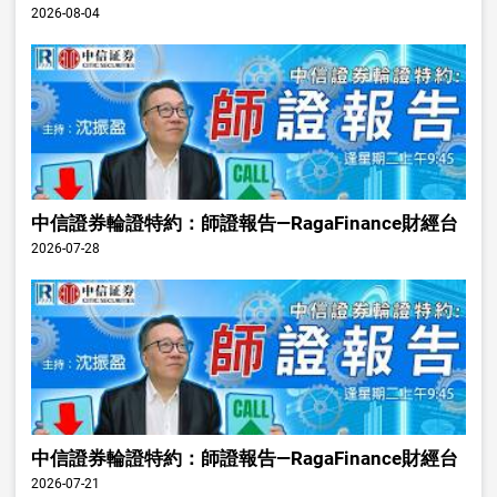
2026-08-04
中信證券輪證特約：師證報告—RagaFinance財經台
2026-07-28
中信證券輪證特約：師證報告—RagaFinance財經台
2026-07-21