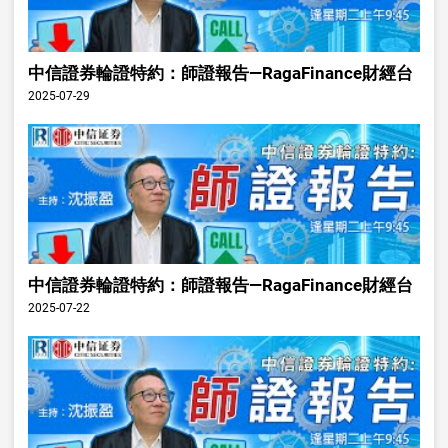
中信證券輪證特約：師證報告—RagaFinance財經台
2025-07-29
中信證券輪證特約：師證報告—RagaFinance財經台
2025-07-22