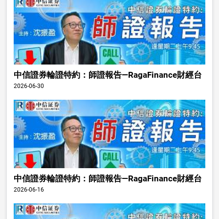
中信證券輪證特約：師證報告—RagaFinance財經台
2026-06-30
中信證券輪證特約：師證報告—RagaFinance財經台
2026-06-16