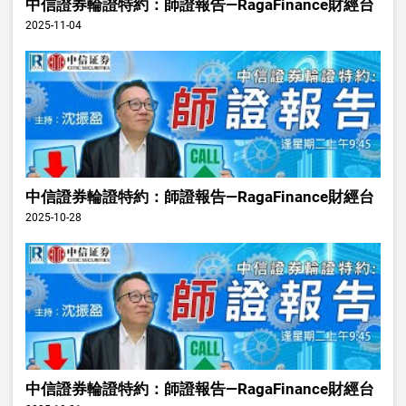
中信證券輪證特約：師證報告—RagaFinance財經台
2025-11-04
中信證券輪證特約：師證報告—RagaFinance財經台
2025-10-28
中信證券輪證特約：師證報告—RagaFinance財經台