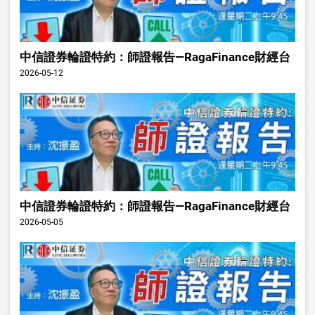
中信證券輪證特約：師證報告—RagaFinance財經台
2026-05-12
中信證券輪證特約：師證報告—RagaFinance財經台
2026-05-05