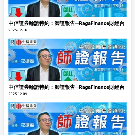
中信證券輪證特約：師證報告—RagaFinance財經台
2025-12-16
中信證券輪證特約：師證報告—RagaFinance財經台
2025-12-09