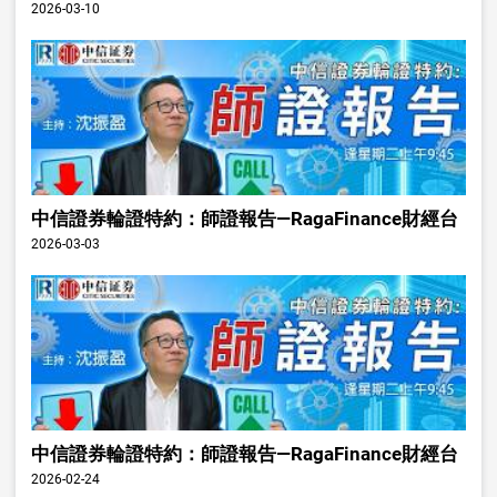
2026-03-10
中信證券輪證特約：師證報告—RagaFinance財經台
2026-03-03
中信證券輪證特約：師證報告—RagaFinance財經台
2026-02-24