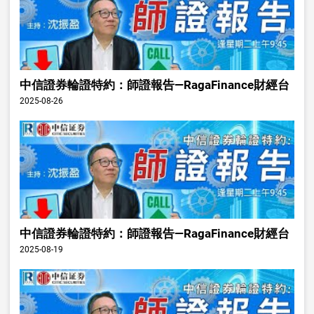
中信證券輪證特約：師證報告—RagaFinance財經台
2025-08-26
中信證券輪證特約：師證報告—RagaFinance財經台
2025-08-19