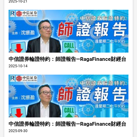
2025-10-21
中信證券輪證特約：師證報告—RagaFinance財經台
2025-10-14
中信證券輪證特約：師證報告—RagaFinance財經台
2025-09-30