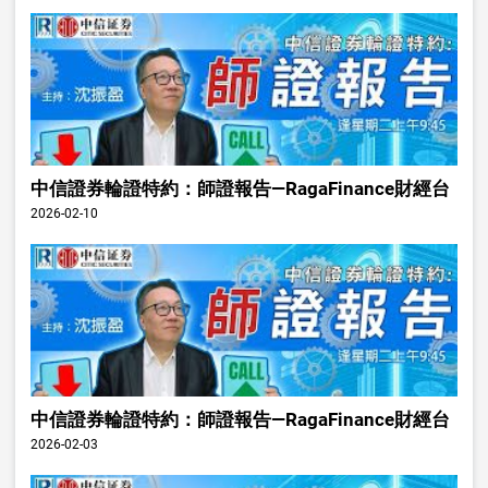
中信證券輪證特約：師證報告—RagaFinance財經台
2026-02-10
中信證券輪證特約：師證報告—RagaFinance財經台
2026-02-03