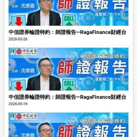
中信證券輪證特約：師證報告—RagaFinance財經台
2026-05-26
中信證券輪證特約：師證報告—RagaFinance財經台
2026-05-19