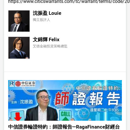
https://www.citicswarrants.com/tc/warrant/terms/code/2
沈振盈 Louie
獨立股評人
文錦輝 Felix
艾德金融投資策略總監
中信證券輪證特約：師證報告—RagaFinance財經台