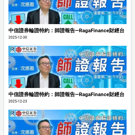
中信證券輪證特約：師證報告—RagaFinance財經台
2025-12-30
中信證券輪證特約：師證報告—RagaFinance財經台
2025-12-23