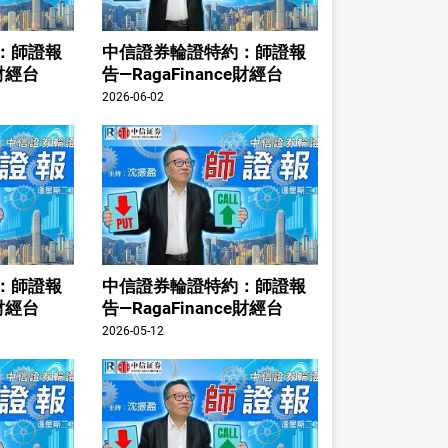
：師證報
中信證券輪證特約：師證報
e財經台
告—RagaFinance財經台
2026-06-02
：師證報
中信證券輪證特約：師證報
e財經台
告—RagaFinance財經台
2026-05-12