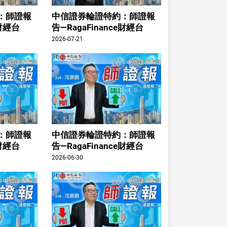
：師證報
中信證券輪證特約：師證報
e財經台
告—RagaFinance財經台
2026-07-21
：師證報
中信證券輪證特約：師證報
e財經台
告—RagaFinance財經台
2026-06-30