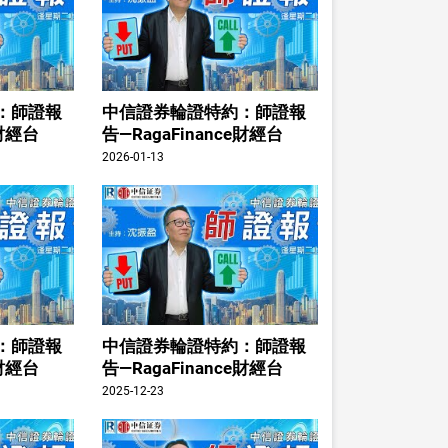
：師證報
中信證券輪證特約：師證報
e財經台
告—RagaFinance財經台
2026-01-13
：師證報
中信證券輪證特約：師證報
e財經台
告—RagaFinance財經台
2025-12-23