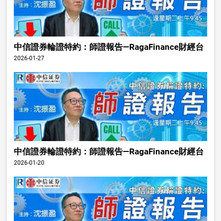
中信證券輪證特約：師證報告—RagaFinance財經台
2026-01-27
中信證券輪證特約：師證報告—RagaFinance財經台
2026-01-20