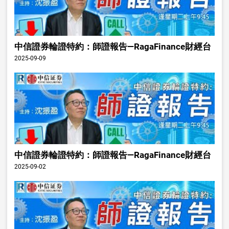
中信證券輪證特約：師證報告—RagaFinance財經台
2025-09-09
中信證券輪證特約：師證報告—RagaFinance財經台
2025-09-02