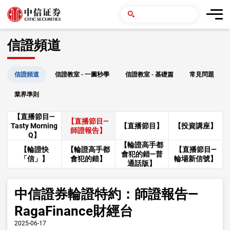
信證頻道
信證頻道
信證教室 - 一圖秒學
信證教室 - 基礎篇
常見問題
業界準則
【直播節目—
【直播節目—
Tasty Morning
【直播節目】
【投資講座】
師證報告】
Q】
【輪證高手都
【輪證快
【輪證高手都
【直播節目—
會犯的錯—普
「信」】
會犯的錯】
輪場新信號】
通話版】
中信證券輪證特約：師證報告—
RagaFinance財經台
2025-06-17