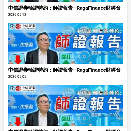
中信證券輪證特約：師證報告—RagaFinance財經台
2026-05-12
中信證券輪證特約：師證報告—RagaFinance財經台
2026-05-05