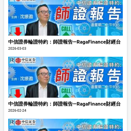
中信證券輪證特約：師證報告—RagaFinance財經台
2026-03-03
中信證券輪證特約：師證報告—RagaFinance財經台
2026-02-24