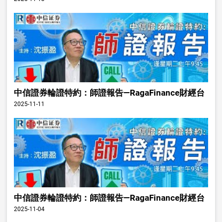
中信證券輪證特約：師證報告—RagaFinance財經台
2025-11-11
中信證券輪證特約：師證報告—RagaFinance財經台
2025-11-04