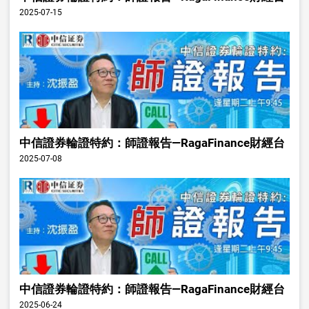
2025-07-15
中信證券輪證特約：師證報告—RagaFinance財經台
2025-07-08
中信證券輪證特約：師證報告—RagaFinance財經台
2025-06-24