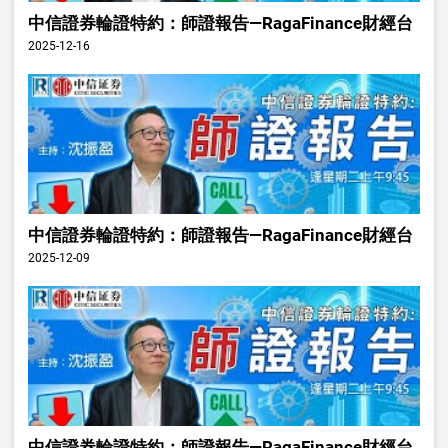
中信證券輪證特約：師證報告—RagaFinance財經台
2025-12-16
中信證券輪證特約：師證報告—RagaFinance財經台
2025-12-09
中信證券輪證特約：師證報告—RagaFinance財經台