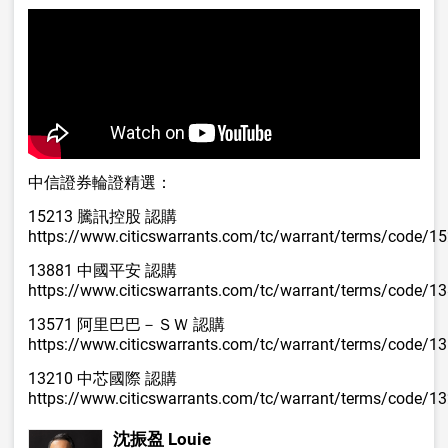
中信證券輪證精選：
15213 騰訊控股 認購
https://www.citicswarrants.com/tc/warrant/terms/code/1
13881 中國平安 認購
https://www.citicswarrants.com/tc/warrant/terms/code/1
13571 阿里巴巴－ＳＷ 認購
https://www.citicswarrants.com/tc/warrant/terms/code/1
13210 中芯國際 認購
https://www.citicswarrants.com/tc/warrant/terms/code/1
沈振盈 Louie