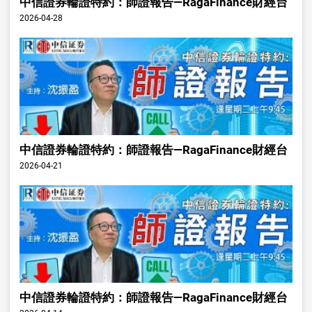
中信證券輪證特約：師證報告—RagaFinance財經台
2026-04-28
中信證券輪證特約：師證報告—RagaFinance財經台
2026-04-21
中信證券輪證特約：師證報告—RagaFinance財經台