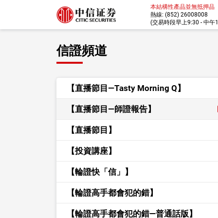
本結構性產品並無抵押品
熱線: (852) 26008008
(交易時段早上9:30 - 中午12:
信證頻道
【直播節目—Tasty Morning Q】
【直播節目—師證報告】
【直播節目】
【投資講座】
【輪證快「信」】
【輪證高手都會犯的錯】
【輪證高手都會犯的錯—普通話版】