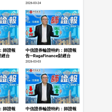
2026-03-24
：師證報
中信證券輪證特約：師證報
e財經台
告—RagaFinance財經台
2026-03-03
：師證報
中信證券輪證特約：師證報