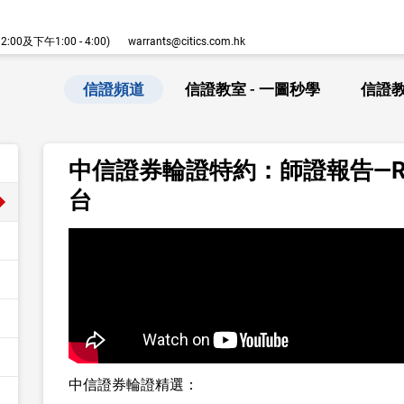
00及下午1:00 - 4:00)
warrants@citics.com.hk
信證頻道
信證教室 - 一圖秒學
信證教
中信證券輪證特約：師證報告—Rag
台
中信證券輪證精選：