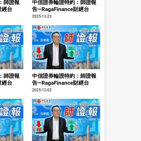
：師證報
中信證券輪證特約：師證報
e財經台
告—RagaFinance財經台
2025-12-23
：師證報
中信證券輪證特約：師證報
e財經台
告—RagaFinance財經台
2025-12-02