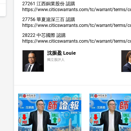
27261 江西銅業股份 認購
https://www.citicswarrants.com/tc/warrant/terms/
27756 華夏滬深三百 認購
https://www.citicswarrants.com/tc/warrant/terms/
28222 中芯國際 認購
https://www.citicswarrants.com/tc/warrant/terms/
沈振盈 Louie
獨立股評人