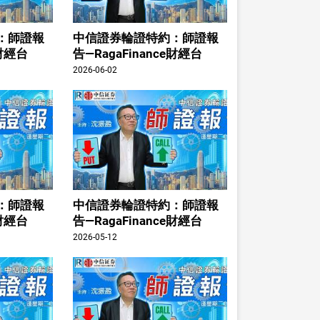
：師證報
中信證券輪證特約：師證報
e財經台
告—RagaFinance財經台
2026-06-02
：師證報
中信證券輪證特約：師證報
e財經台
告—RagaFinance財經台
2026-05-12