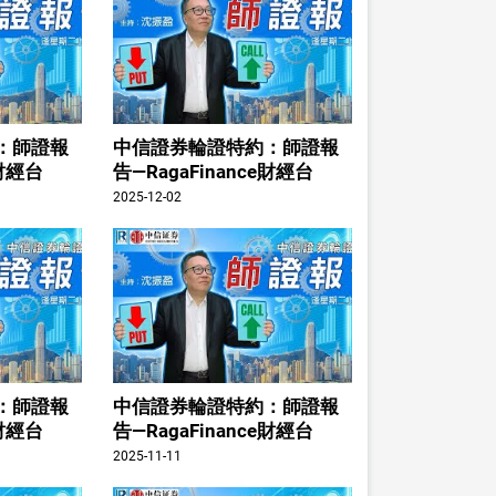
：師證報
中信證券輪證特約：師證報
e財經台
告—RagaFinance財經台
2025-12-02
：師證報
中信證券輪證特約：師證報
e財經台
告—RagaFinance財經台
2025-11-11