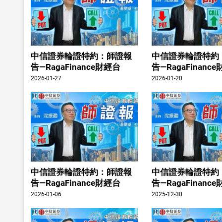
中信證券輪證特約：師證報
中信證券輪證特約
告—RagaFinance財經台
告—RagaFinanc
2026-01-27
2026-01-20
中信證券輪證特約：師證報
中信證券輪證特約
告—RagaFinance財經台
告—RagaFinanc
2026-01-06
2025-12-30