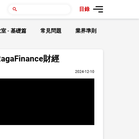
目錄
室 - 基礎篇
常見問題
業界準則
aFinance財經
2024-12-10