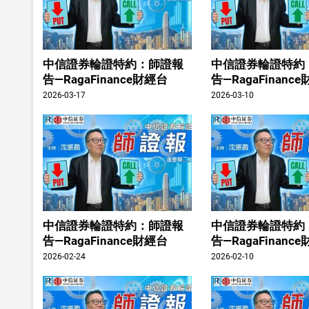
中信證券輪證特約：師證報
中信證券輪證特約
告—RagaFinance財經台
告—RagaFinanc
2026-03-17
2026-03-10
中信證券輪證特約：師證報
中信證券輪證特約
告—RagaFinance財經台
告—RagaFinanc
2026-02-24
2026-02-10