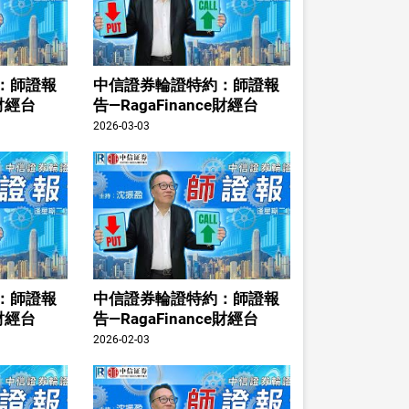
：師證報
中信證券輪證特約：師證報
e財經台
告—RagaFinance財經台
2026-03-03
：師證報
中信證券輪證特約：師證報
e財經台
告—RagaFinance財經台
2026-02-03