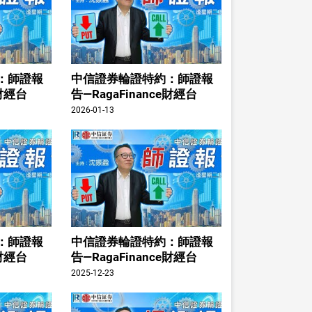
：師證報
中信證券輪證特約：師證報
e財經台
告—RagaFinance財經台
2026-01-13
：師證報
中信證券輪證特約：師證報
e財經台
告—RagaFinance財經台
2025-12-23