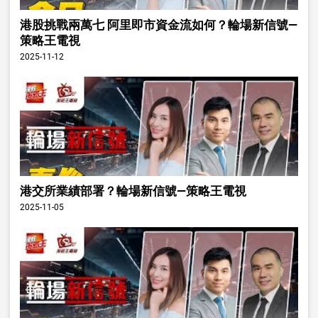
港股挑戰兩萬七 阿里即市資金流如何？輪場新信號—
策略王電視
2025-11-12
港交所業績部署？輪場新信號—策略王電視
2025-11-05