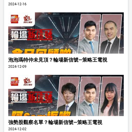
2024-12-16
泡泡瑪特仲未見頂？輪場新信號—策略王電視
2024-12-09
強勢股觀察名單？輪場新信號—策略王電視
2024-12-02