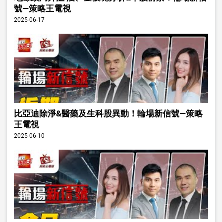
號—策略王電視
2025-06-17
比亞迪除淨&醫藥及生科股異動！輪場新信號—策略
王電視
2025-06-10