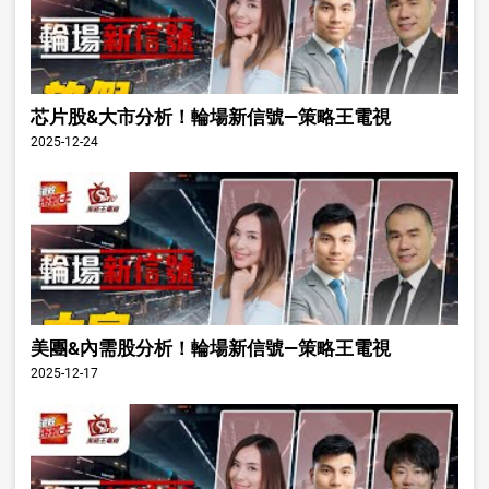
芯片股&大市分析！輪場新信號—策略王電視
2025-12-24
美團&內需股分析！輪場新信號—策略王電視
2025-12-17