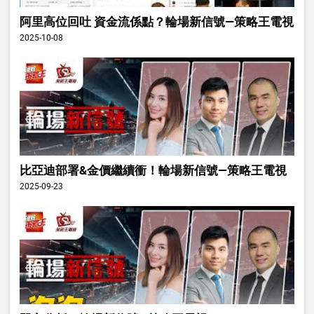
阿里高位回吐 資金流係點？輪場新信號—策略王電視
2025-10-08
比亞迪部署&金價繼續衝！輪場新信號—策略王電視
2025-09-23