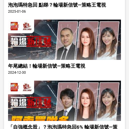
泡泡瑪特急回 點睇？輪場新信號—策略王電視
2025-01-06
年尾總結！輪場新信號—策略王電視
2024-12-30
「自強概念股」？泡泡瑪特急回6% 輪場新信號—策