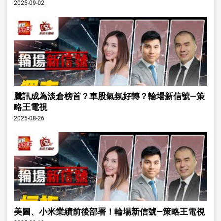
2025-09-02
騰訊成為淡倉榜首？車股氣氛好轉？輪場新信號—策
略王電視
2025-08-26
美圖、小米業績前後部署！輪場新信號—策略王電視