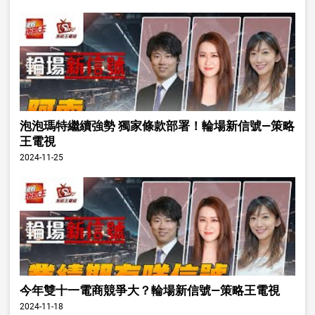
泡泡瑪特繼續強勢 獨家條款部署！輪場新信號—策略
王電視
2024-11-25
今年雙十一電商競爭大？輪場新信號—策略王電視
2024-11-18