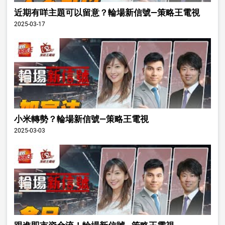
近期有咩主題可以留意？輪場新信號—策略王電視
2025-03-17
小米轉勢？輪場新信號—策略王電視
2025-03-03