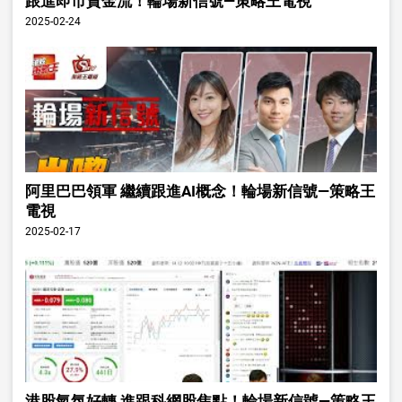
跟進即市資金流！輪場新信號—策略王電視
2025-02-24
阿里巴巴領軍 繼續跟進AI概念！輪場新信號—策略王
電視
2025-02-17
港股氣氛好轉 進跟科網股焦點！輪場新信號—策略王