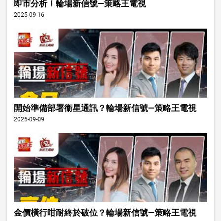
即市分析！輪場新信號—策略王電視
2025-09-16
開始準備部署衞星通訊？輪場新信號—策略王電視
2025-09-09
金價橫行咁耐終於破位？輪場新信號—策略王電視