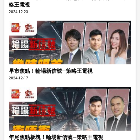
略王電視
2024-12-23
早市焦點！輪場新信號—策略王電視
2024-12-17
年尾焦點板塊！輪場新信號—策略王電視