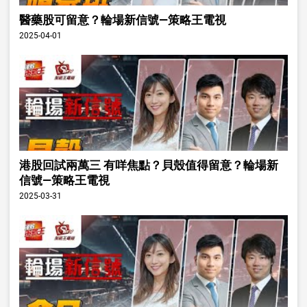
醫藥股可留意？輪場新信號—策略王電視
2025-04-01
港股回試兩萬三 有咩焦點？貝殼值得留意？輪場新
信號—策略王電視
2025-03-31