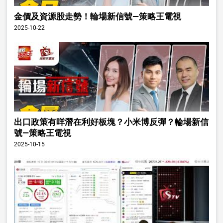
金價及資源股走勢！輪場新信號—策略王電視
2025-10-22
出口政策有咩潛在利好板塊？小米博反彈？輪場新信
號—策略王電視
2025-10-15