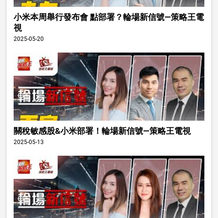
小米本周舉行發布會 點部署？輪場新信號—策略王電
視
2025-05-20
關稅敏感股&小米部署！輪場新信號—策略王電視
2025-05-13