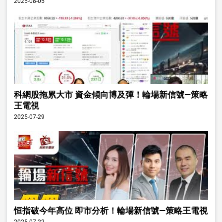
2025-08-05
科網股拖累大市 資金傾向博及彈！輪場新信號—策略
王電視
2025-07-29
恒指破今年高位 即市分析！輪場新信號—策略王電視