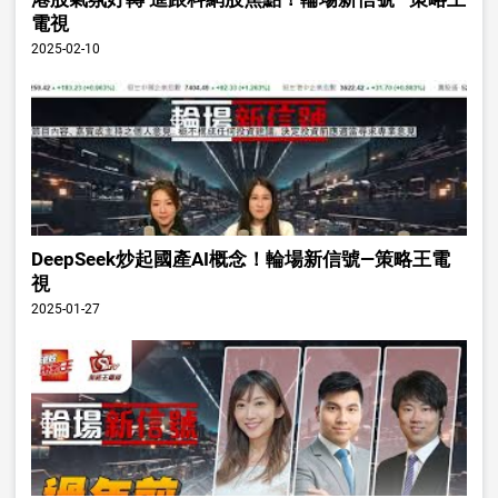
電視
2025-02-10
DeepSeek炒起國產AI概念！輪場新信號—策略王電
視
2025-01-27