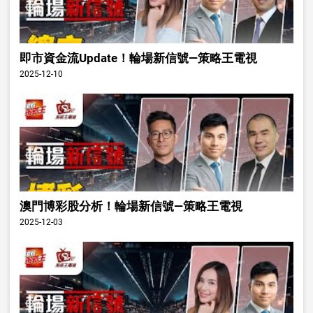
即市資金流Update！輪場新信號—策略王電視
2025-12-10
澳門博彩股分析！輪場新信號—策略王電視
2025-12-03