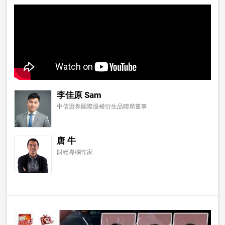
李佳原 Sam
中信證券國際股權衍生品聯席董事
唐 牛
財經專欄作家