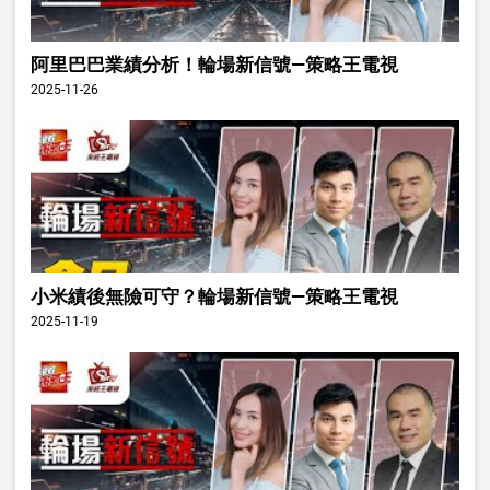
阿里巴巴業績分析！輪場新信號—策略王電視
2025-11-26
小米績後無險可守？輪場新信號—策略王電視
2025-11-19