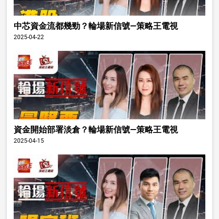
中芯資金流都幾勁？輪場新信號—策略王電視
2025-04-22
資金開始部署淡倉？輪場新信號—策略王電視
2025-04-15