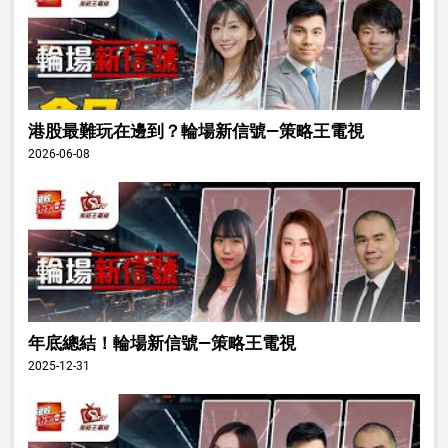
港股最難玩在邊到？輪場新信號—策略王電視
2026-06-08
年底總結！輪場新信號—策略王電視
2025-12-31