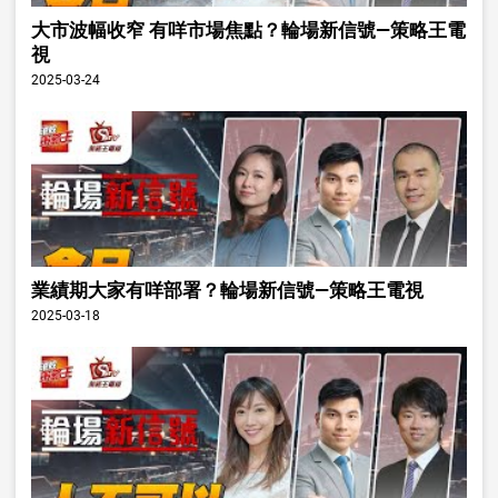
大市波幅收窄 有咩市場焦點？輪場新信號—策略王電
視
2025-03-24
業績期大家有咩部署？輪場新信號—策略王電視
2025-03-18