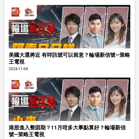
美國大選將近 有咩訊號可以留意？輪場新信號—策略
王電視
2024-11-04
港股進入整固期？11月咁多大事點算好？輪場新信
號—策略王電視