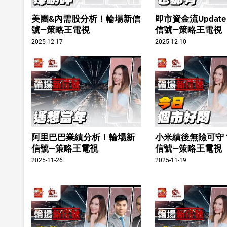
美團&內需股分析！輪場新信
即市資金流Updat
號—策略王電視
信號—策略王電視
2025-12-17
2025-12-10
阿里巴巴業績分析！輪場新
小米績後無險可守
信號—策略王電視
信號—策略王電視
2025-11-26
2025-11-19