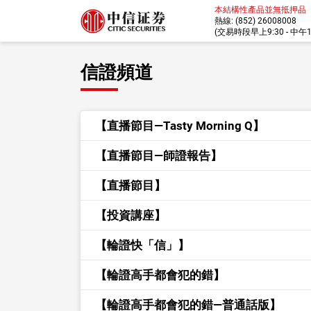
本結構性產品並無抵押品
熱線: (852) 26008008
(交易時段早上9:30 - 中午12:
信證頻道
【直播節目—Tasty Morning Q】
【直播節目—師證報告】
【直播節目】
【投資講座】
【輪證快「信」】
【輪證高手都會犯的錯】
【輪證高手都會犯的錯—普通話版】