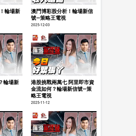
e！輪場新
澳門博彩股分析！輪場新信
號—策略王電視
2025-12-03
？輪場新
港股挑戰兩萬七 阿里即市資
金流如何？輪場新信號—策
略王電視
2025-11-12