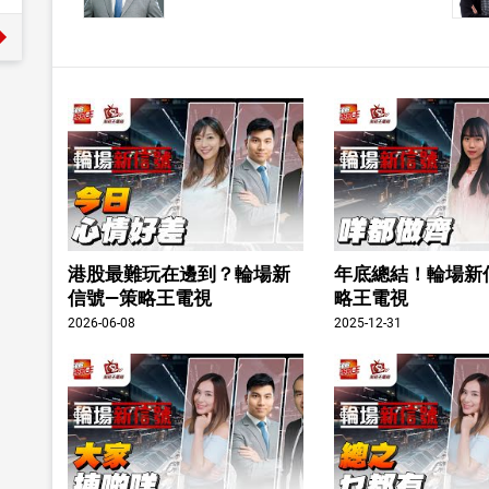
港股最難玩在邊到？輪場新
年底總結！輪場新
信號—策略王電視
略王電視
2026-06-08
2025-12-31