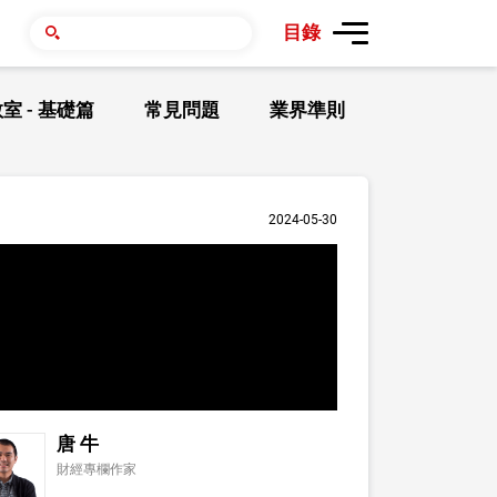
目錄
室 - 基礎篇
常見問題
業界準則
2024-05-30
唐 牛
財經專欄作家