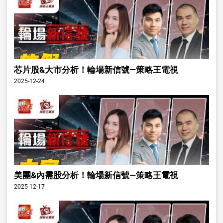
芯片股&大市分析！輪場新信號—策略王電視
2025-12-24
美團&內需股分析！輪場新信號—策略王電視
2025-12-17