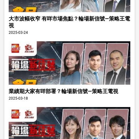
大市波幅收窄 有咩市場焦點？輪場新信號—策略王電
視
2025-03-24
業績期大家有咩部署？輪場新信號—策略王電視
2025-03-18