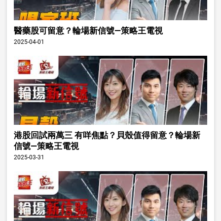
醫藥股可留意？輪場新信號—策略王電視
2025-04-01
港股回試兩萬三 有咩焦點？貝殼值得留意？輪場新
信號—策略王電視
2025-03-31