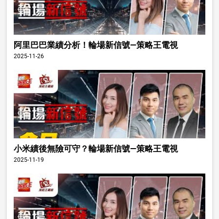
阿里巴巴業績分析！輪場新信號—策略王電視
2025-11-26
小米績後無險可守？輪場新信號—策略王電視
2025-11-19