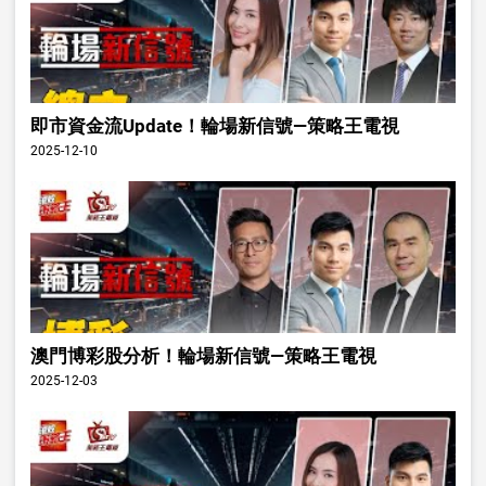
即市資金流Update！輪場新信號—策略王電視
2025-12-10
澳門博彩股分析！輪場新信號—策略王電視
2025-12-03