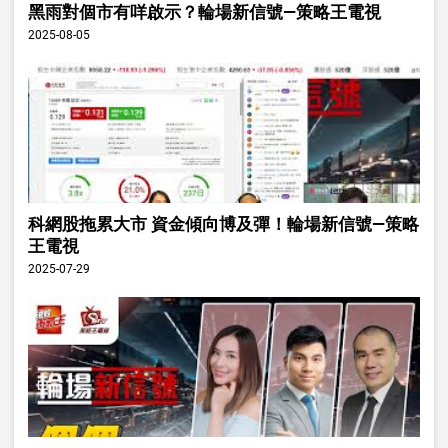
黑雨對個市有咩啟示？輪場新信號—策略王電視
2025-08-05
科網股拖累大市 資金傾向博及彈！輪場新信號—策略
王電視
2025-07-29