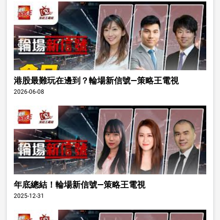
港股最難玩在邊到？輪場新信號—策略王電視
2026-06-08
年底總結！輪場新信號—策略王電視
2025-12-31