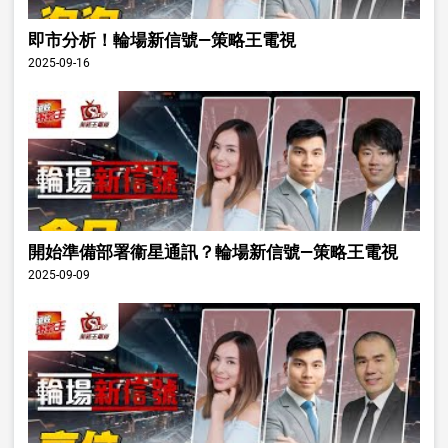
即市分析！輪場新信號—策略王電視
2025-09-16
開始準備部署衞星通訊？輪場新信號—策略王電視
2025-09-09