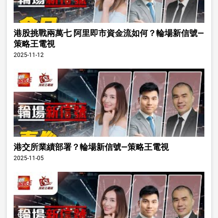
港股挑戰兩萬七 阿里即市資金流如何？輪場新信號—
策略王電視
2025-11-12
港交所業績部署？輪場新信號—策略王電視
2025-11-05