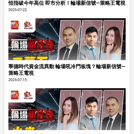
恒指破今年高位 即市分析！輪場新信號—策略王電視
2025-07-22
寧德時代資金流異動 輪場吼冷門板塊？輪場新信號—
策略王電視
2025-07-15