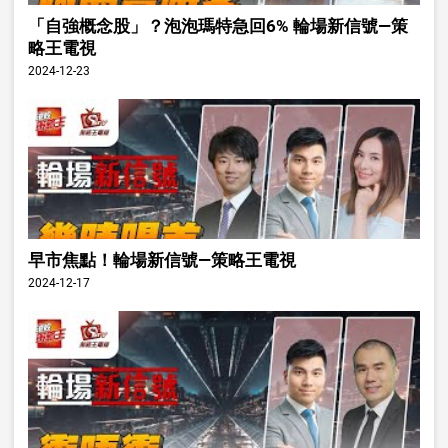
「自強概念股」？泡泡瑪特急回6% 輪場新信號—策
略王電視
2024-12-23
早市焦點！輪場新信號—策略王電視
2024-12-17