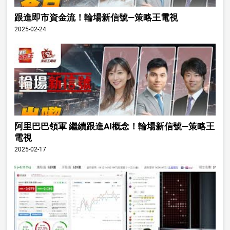
跟進即市資金流！輪場新信號—策略王電視
2025-02-24
阿里巴巴領軍 繼續跟進AI概念！輪場新信號—策略王
電視
2025-02-17