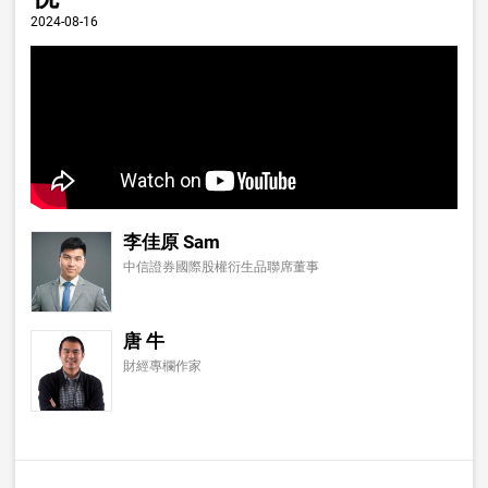
2024-08-16
李佳原 Sam
中信證券國際股權衍生品聯席董事
唐 牛
財經專欄作家