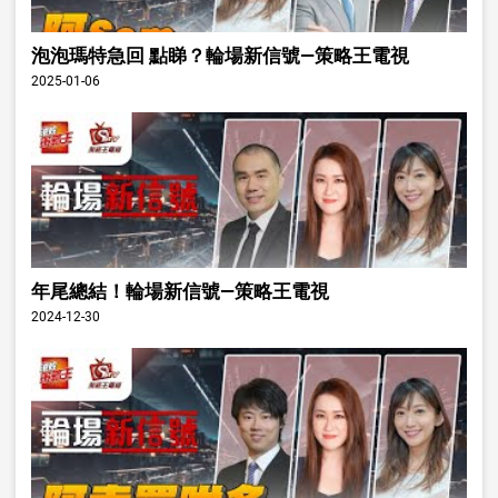
泡泡瑪特急回 點睇？輪場新信號—策略王電視
2025-01-06
年尾總結！輪場新信號—策略王電視
2024-12-30