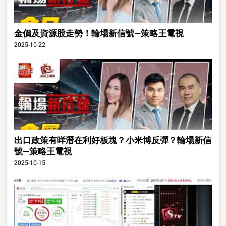
金價及資源股走勢！輪場新信號—策略王電視
2025-10-22
出口政策有咩潛在利好板塊？小米博反彈？輪場新信
號—策略王電視
2025-10-15