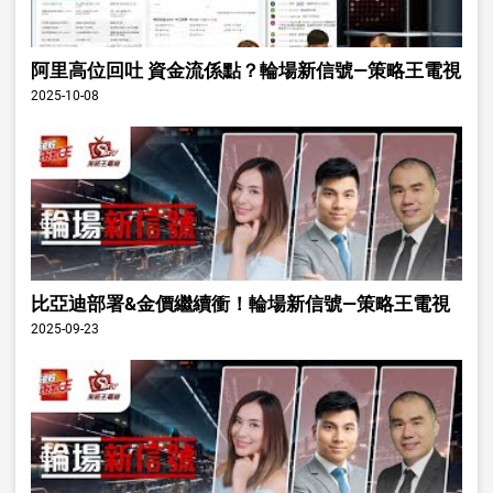
阿里高位回吐 資金流係點？輪場新信號—策略王電視
2025-10-08
比亞迪部署&金價繼續衝！輪場新信號—策略王電視
2025-09-23