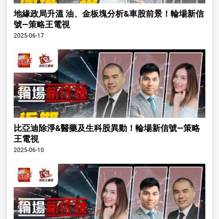
地緣政局升溫 油、金板塊分析&車股前景！輪場新信
號—策略王電視
2025-06-17
比亞迪除淨&醫藥及生科股異動！輪場新信號—策略
王電視
2025-06-10