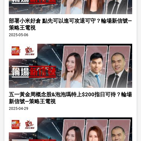
部署小米好倉 點先可以進可攻退可守？輪場新信號—
策略王電視
2025-05-06
五一黃金周概念股&泡泡瑪特上$200指日可待？輪場
新信號—策略王電視
2025-04-29