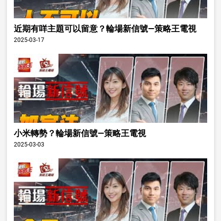
近期有咩主題可以留意？輪場新信號—策略王電視
2025-03-17
小米轉勢？輪場新信號—策略王電視
2025-03-03