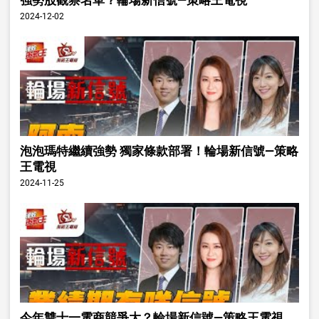
強勢股觀察名單？輪場新信號—策略王電視
2024-12-02
泡泡瑪特繼續強勢 獨家條款部署！輪場新信號—策略
王電視
2024-11-25
今年雙十一電商競爭大？輪場新信號—策略王電視