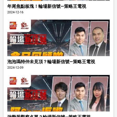
年尾焦點板塊！輪場新信號—策略王電視
2024-12-16
泡泡瑪特仲未見頂？輪場新信號—策略王電視
2024-12-09