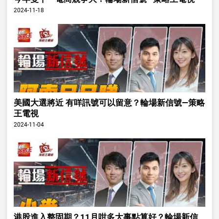
2024-11-18
美國大選將近 有咩訊號可以留意？輪場新信號—策略
王電視
2024-11-04
港股進入整固期？11月咁多大事點算好？輪場新信