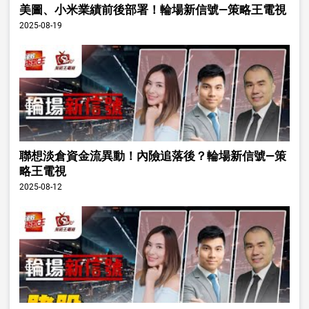
美圖、小米業績前後部署！輪場新信號—策略王電視
2025-08-19
聯想淡倉資金流異動！內險追落後？輪場新信號—策
略王電視
2025-08-12