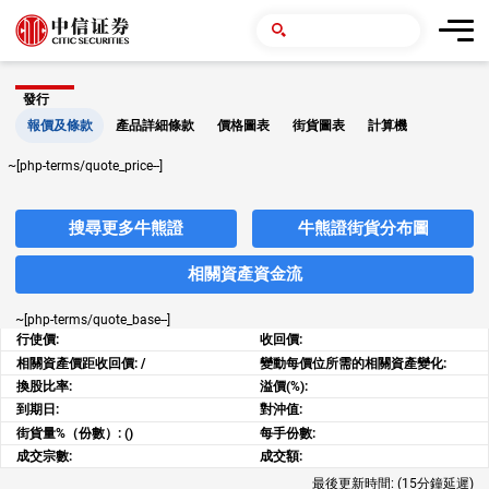
發行
報價及條款
產品詳細條款
價格圖表
街貨圖表
計算機
~[php-terms/quote_price--]
搜尋更多牛熊證
牛熊證街貨分布圖
相關資產資金流
~[php-terms/quote_base--]
行使價:
收回價:
相關資產價距收回價:
/
變動每價位所需的相關資產變化:
換股比率:
溢價(%):
到期日:
對沖值:
街貨量%（份數）:
()
每手份數:
成交宗數:
成交額:
最後更新時間:
(15分鐘延遲)