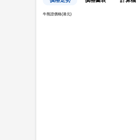
價格走勢
價格圖表
計算機
牛熊證價格(港元)