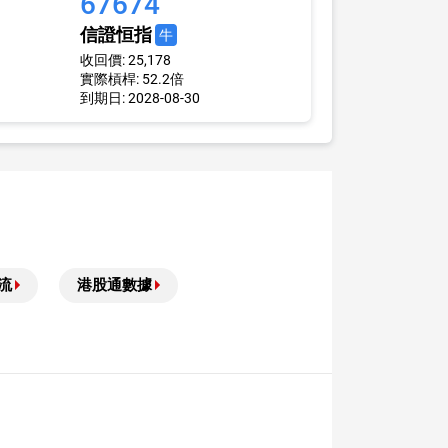
67674
信證恒指
牛
收回價: 25,178
實際槓桿: 52.2倍
到期日: 2028-08-30
流
港股通數據