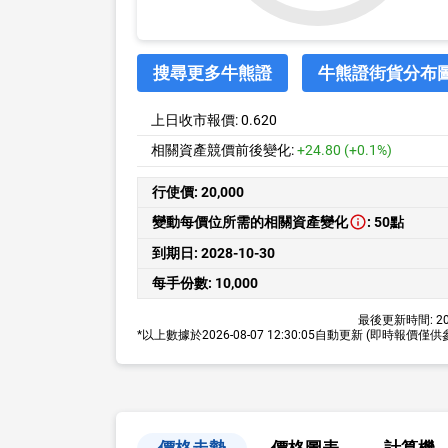
搜尋更多牛熊證
牛熊證街貨分布
上日收市報價:
0.620
相關資產競價前後變化:
+24.80 (+0.1%)
行使價:
20,000
變動每價位所需的相關資產變化
:
50點
到期日:
2028-10-30
每手份數:
10,000
最後更新時間:
20
*以上數據於
2026-08-07 12:30:05
自動更新
(即時報價僅供