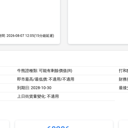
時間:
2026-08-07 12:05
(15分鐘延遲)
牛熊證種類: 可能有剩餘價值(R)
打和
即市最高/最低價:
不適用/不適用
財務費
到期日:
2028-10-30
最後
上日街貨量變化: 不適用