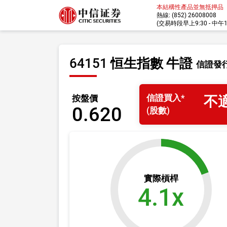
本結構性產品並無抵押品
熱線: (852) 26008008
(交易時段早上9:30 - 中午12:
64151 恒生指數 牛證
信證發
信證
買入
*
按盤價
不
0.620
(股數)
實際槓桿
4.1x