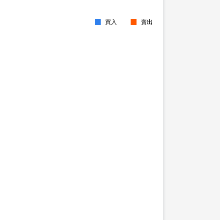
買入
賣出