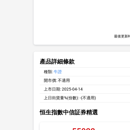
最後更新
產品詳細條款
種類:
牛證
開市價:
不適用
上市日期:
2025-04-14
上日街貨量%(份數):
-(不適用)
恒生指數中信証券精選