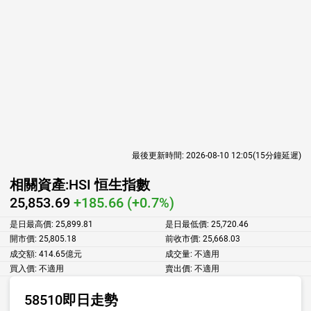
最後更新時間:
2026-08-10 12:05
(15分鐘延遲)
相關資產:
HSI 恒生指數
25,853.69
+185.66 (+0.7%)
是日最高價:
25,899.81
是日最低價:
25,720.46
開市價:
25,805.18
前收市價:
25,668.03
成交額:
414.65億元
成交量:
不適用
買入價:
不適用
賣出價:
不適用
58510即日走勢