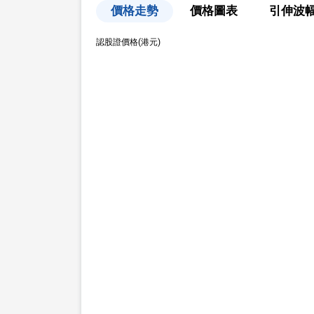
價格走勢
價格圖表
引伸波
認股證價格(港元)