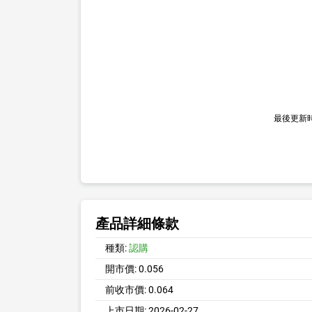
最後更新
產品詳細條款
種類:
認購
開市價:
0.056
前收市價:
0.064
上市日期:
2026-02-27