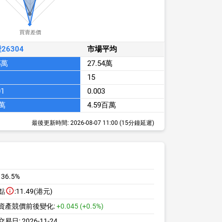
買賣差價
26304
市場平均
5萬
27.54萬
15
01
0.003
萬
4.59百萬
最後更新時間:
2026-08-07 11:00
(15分鐘延遲)
:
36.5%
點
:
11.49(港元)
資產競價前後變化:
+0.045 (+0.5%)
交易日:
2026-11-24