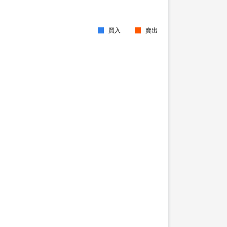
買入
賣出