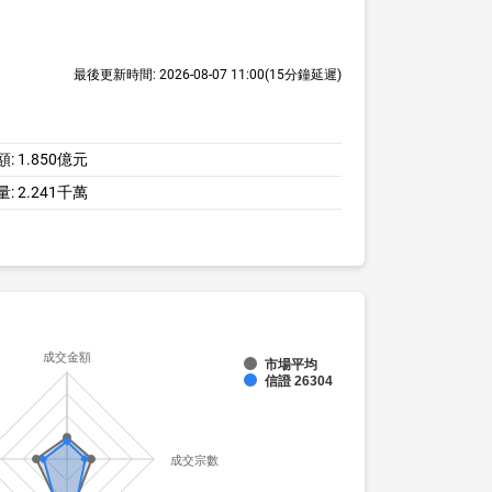
最後更新時間:
2026-08-07 11:00
(15分鐘延遲)
額:
1.850億元
量:
2.241千萬
成交金額
市場平均
信證 26304
成交宗數