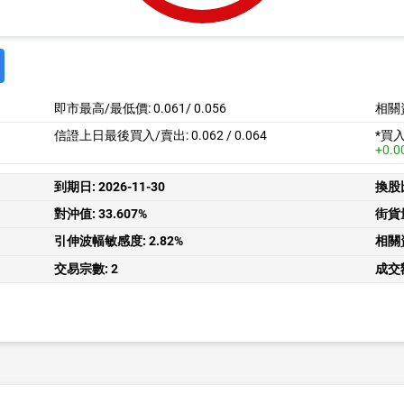
即市最高/最低價:
0.061
/
0.056
相關
信證上日最後買入/賣出: 0.062 / 0.064
*買
+0.0
到期日:
2026-11-30
換股
對沖值:
33.607%
街貨
引伸波幅敏感度:
2.82%
相關
交易宗數:
2
成交