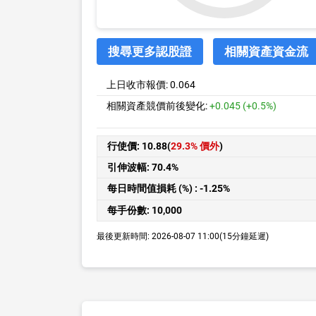
搜尋更多認股證
相關資產資金流
上日收市報價:
0.064
相關資產競價前後變化:
+0.045 (+0.5%)
行使價:
10.88(
29.3% 價外
)
引伸波幅:
70.4%
每日時間值損耗 (%) :
-1.25%
每手份數:
10,000
最後更新時間:
2026-08-07 11:00
(15分鐘延遲)