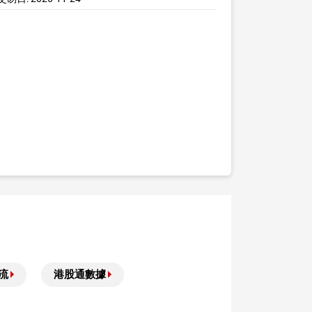
流
港股通數據