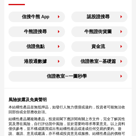
信搜牛熊 App
認股證搜尋
牛熊證搜尋
牛熊證街貨圖
信證焦點
資金流
港股通數據
信證教室—基礎篇
信證教室—一圖秒學
風險披露及免責聲明
本結構性產品並無抵押品，如發行人無力償債或違約，投資者可能無法收
回部份或全部應收款項。
結構性產品屬複雜產品，投資前閣下應詳閱有關上市文件，完全了解其性
質及潛在風險，自行評估箇中風險，並於需要時尋求專業意見。以上資料
僅供參考，並不構成購買或出售結構性産品或達成任何交易的要約、遊
說、邀請、意見或建議，亦不構成投資意見或服務。結構性產品的價格可