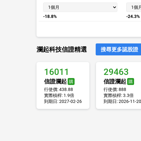
-18.8%
-24.3%
瀾起科技信證精選
搜尋更多認股證
16011
29463
信證瀾起
信證瀾起
購
購
行使價: 438.88
行使價: 888
實際槓桿: 1.9倍
實際槓桿: 3.3倍
到期日: 2027-02-26
到期日: 2026-11-2