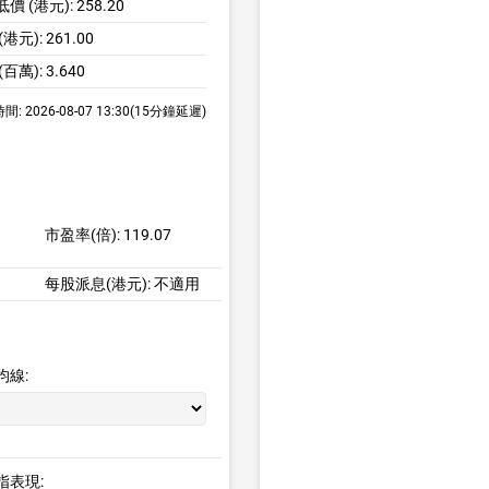
 (港元): 258.20
港元): 261.00
百萬): 3.640
 2026-08-07 13:30(15分鐘延遲)
市盈率(倍):
119.07
每股派息(港元):
不適用
均線:
指表現: