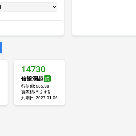
14730
信證瀾起
購
行使價: 666.88
實際槓桿: 2.4倍
0
到期日: 2027-01-06