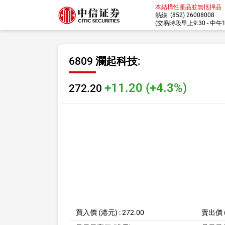
本結構性產品並無抵押品
熱線: (852) 26008008
(交易時段早上9:30 - 中午12:
6809 瀾起科技
:
+11.20 (+4.3%)
272.20
買入價 (港元) : 272.00
賣出價 (